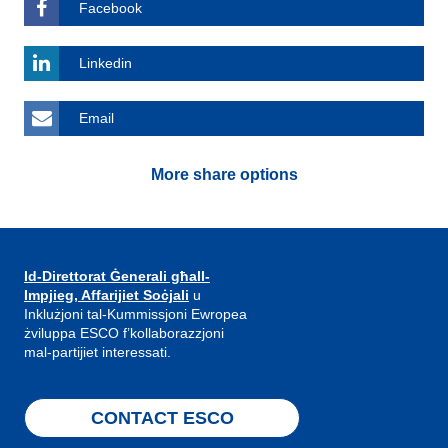
Facebook
Linkedin
Email
More share options
Id-Direttorat Ġenerali għall-
Impjieg, Affarijiet Soċjali
u
Inklużjoni tal-Kummissjoni Ewropea
żviluppa ESCO f’kollaborazzjoni
mal-partijiet interessati.
CONTACT ESCO