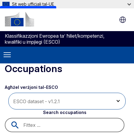
Sit web uffiċjali tal-UE
Skip to main content
Klassifikazzjoni Ewropea ta’ ħiliet/kompetenzi,
kwalifiki u impjiegi (ESCO)
Occupations
Agħżel verżjoni tal-ESCO 
Search occupations