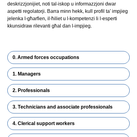
deskrizzjonijiet, noti tal-iskop u informazzjoni dwar
aspetti regolatorji. Barra minn hekk, kull profil ta’ impjieg
jelenka l-għarfien, il-ħiliet u l-kompetenzi li l-esperti
kkunsidraw rilevanti għal dan l-impjieg.
0. Armed forces occupations
1. Managers
2. Professionals
3. Technicians and associate professionals
4. Clerical support workers