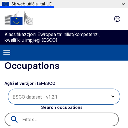
Sit web uffiċjali tal-UE
Skip to main content
Klassifikazzjoni Ewropea ta’ ħiliet/kompetenzi,
kwalifiki u impjiegi (ESCO)
Occupations
Agħżel verżjoni tal-ESCO 
Search occupations