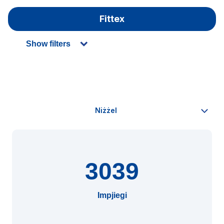
Fittex
Show filters
3039
Impjiegi