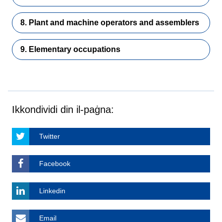
8. Plant and machine operators and assemblers
9. Elementary occupations
Ikkondividi din il-paġna:
Twitter
Facebook
Linkedin
Email