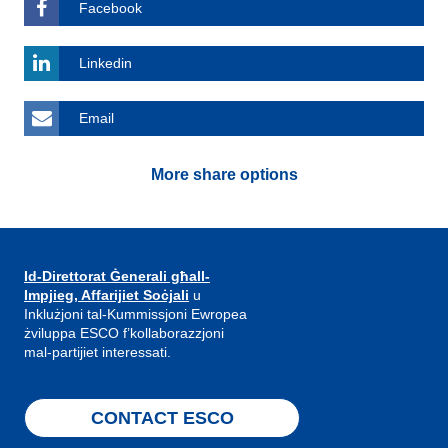
Facebook
Linkedin
Email
More share options
Id-Direttorat Ġenerali għall-
Impjieg, Affarijiet Soċjali
u
Inklużjoni tal-Kummissjoni Ewropea
żviluppa ESCO f’kollaborazzjoni
mal-partijiet interessati.
CONTACT ESCO