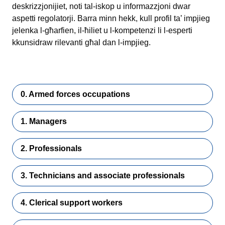
deskrizzjonijiet, noti tal-iskop u informazzjoni dwar
aspetti regolatorji. Barra minn hekk, kull profil ta’ impjieg
jelenka l-għarfien, il-ħiliet u l-kompetenzi li l-esperti
kkunsidraw rilevanti għal dan l-impjieg.
0. Armed forces occupations
1. Managers
2. Professionals
3. Technicians and associate professionals
4. Clerical support workers