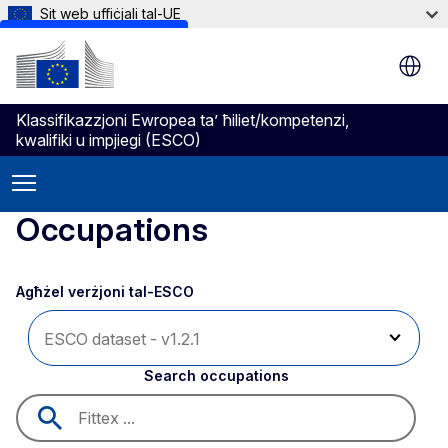
Sit web uffiċjali tal-UE
Skip to main content
Klassifikazzjoni Ewropea ta’ ħiliet/kompetenzi,
kwalifiki u impjiegi (ESCO)
Occupations
Agħżel verżjoni tal-ESCO 
Search occupations