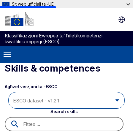
Sit web uffiċjali tal-UE
Skip to main content
Klassifikazzjoni Ewropea ta’ ħiliet/kompetenzi,
kwalifiki u impjiegi (ESCO)
Skills & competences
Agħżel verżjoni tal-ESCO 
Search skills