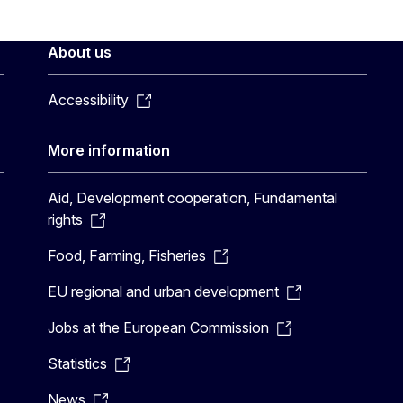
About us
Accessibility
More information
Aid, Development cooperation, Fundamental
rights
Food, Farming, Fisheries
EU regional and urban development
Jobs at the European Commission
Statistics
News