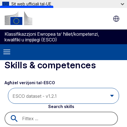
Sit web uffiċjali tal-UE
Skip to main content
Klassifikazzjoni Ewropea ta’ ħiliet/kompetenzi,
kwalifiki u impjiegi (ESCO)
Skills & competences
Agħżel verżjoni tal-ESCO 
Search skills