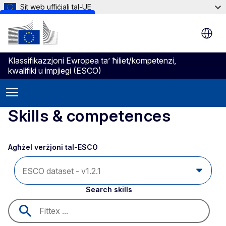
Sit web uffiċjali tal-UE
Skip to main content
Klassifikazzjoni Ewropea ta’ ħiliet/kompetenzi,
kwalifiki u impjiegi (ESCO)
Skills & competences
Agħżel verżjoni tal-ESCO 
Search skills