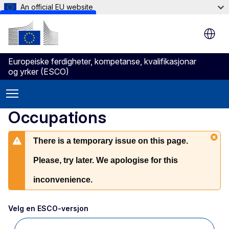
An official EU website
Skip to main content
Europeiske ferdigheter, kompetanse, kvalifikasjonar
og yrker (ESCO)
Occupations
There is a temporary issue on this page.
Please, try later. We apologise for this
inconvenience.
Velg en ESCO-versjon 