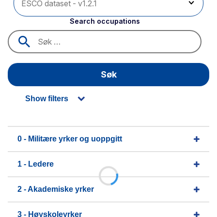
Search occupations
Søk
Show filters
0 - Militære yrker og uoppgitt
1 - Ledere
2 - Akademiske yrker
3 - Høyskoleyrker