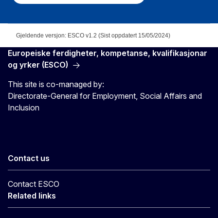
Gjeldende versjon: ESCO v1.2 (Sist oppdatert 15/05/2024)
Europeiske ferdigheter, kompetanse, kvalifikasjonar
og yrker (ESCO)
This site is co-managed by:
Directorate-General for Employment, Social Affairs and
Inclusion
Contact us
Contact ESCO
Related links