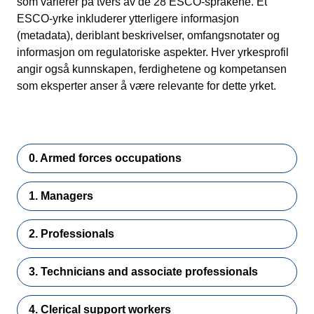
som varierer på tvers av de 28 ESCO-språkene. Et
ESCO-yrke inkluderer ytterligere informasjon
(metadata), deriblant beskrivelser, omfangsnotater og
informasjon om regulatoriske aspekter. Hver yrkesprofil
angir også kunnskapen, ferdighetene og kompetansen
som eksperter anser å være relevante for dette yrket.
0. Armed forces occupations
1. Managers
2. Professionals
3. Technicians and associate professionals
4. Clerical support workers