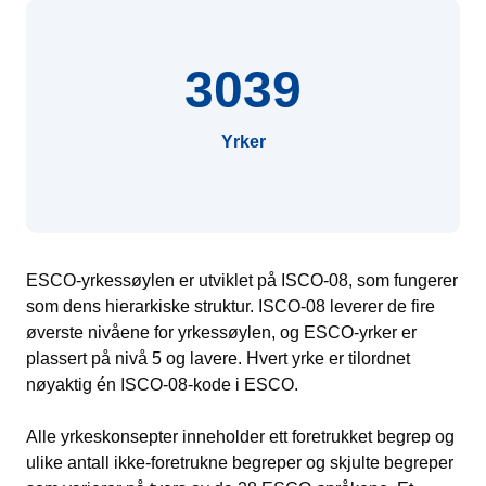
3039
Yrker
ESCO-yrkessøylen er utviklet på ISCO-08, som fungerer
som dens hierarkiske struktur. ISCO-08 leverer de fire
øverste nivåene for yrkessøylen, og ESCO-yrker er
plassert på nivå 5 og lavere. Hvert yrke er tilordnet
nøyaktig én ISCO-08-kode i ESCO.
Alle yrkeskonsepter inneholder ett foretrukket begrep og
ulike antall ikke-foretrukne begreper og skjulte begreper