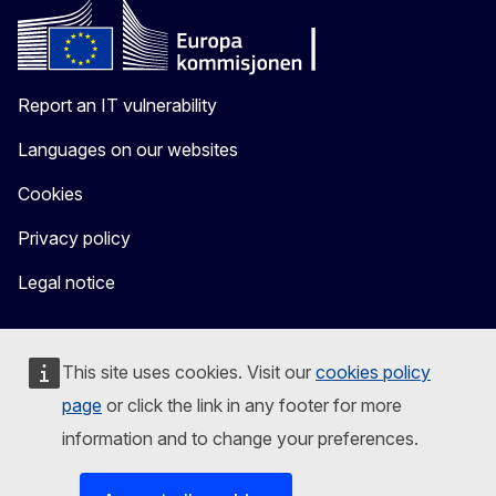
Report an IT vulnerability
Languages on our websites
Cookies
Privacy policy
Legal notice
This site uses cookies. Visit our
cookies policy
page
or click the link in any footer for more
information and to change your preferences.