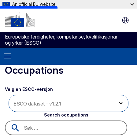
An official EU website
Skip to main content
Europeiske ferdigheter, kompetanse, kvalifikasjonar
og yrker (ESCO)
Occupations
Velg en ESCO-versjon 
Search occupations