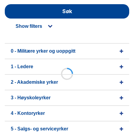
Søk
Show filters
0 - Militære yrker og uoppgitt
1 - Ledere
2 - Akademiske yrker
3 - Høyskoleyrker
4 - Kontoryrker
5 - Salgs- og serviceyrker