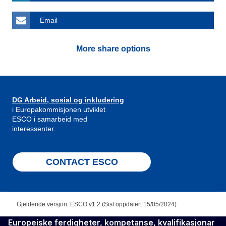
Email
More share options
DG Arbeid, sosial og inkludering
i Europakommisjonen utviklet
ESCO i samarbeid med
interessenter.
CONTACT ESCO
Gjeldende versjon: ESCO v1.2 (Sist oppdatert 15/05/2024)
Europeiske ferdigheter, kompetanse, kvalifikasjonar