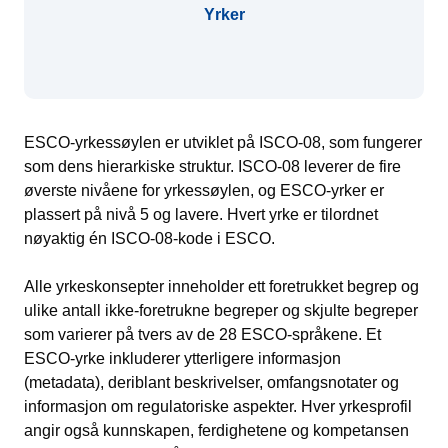
Yrker
ESCO-yrkessøylen er utviklet på ISCO-08, som fungerer
som dens hierarkiske struktur. ISCO-08 leverer de fire
øverste nivåene for yrkessøylen, og ESCO-yrker er
plassert på nivå 5 og lavere. Hvert yrke er tilordnet
nøyaktig én ISCO-08-kode i ESCO.
Alle yrkeskonsepter inneholder ett foretrukket begrep og
ulike antall ikke-foretrukne begreper og skjulte begreper
som varierer på tvers av de 28 ESCO-språkene. Et
ESCO-yrke inkluderer ytterligere informasjon
(metadata), deriblant beskrivelser, omfangsnotater og
informasjon om regulatoriske aspekter. Hver yrkesprofil
angir også kunnskapen, ferdighetene og kompetansen