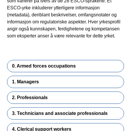
som varierer på tvers av de 28 ESCO-språkene. Et
ESCO-yrke inkluderer ytterligere informasjon
(metadata), deriblant beskrivelser, omfangsnotater og
informasjon om regulatoriske aspekter. Hver yrkesprofil
angir også kunnskapen, ferdighetene og kompetansen
som eksperter anser å være relevante for dette yrket.
0. Armed forces occupations
1. Managers
2. Professionals
3. Technicians and associate professionals
4. Clerical support workers