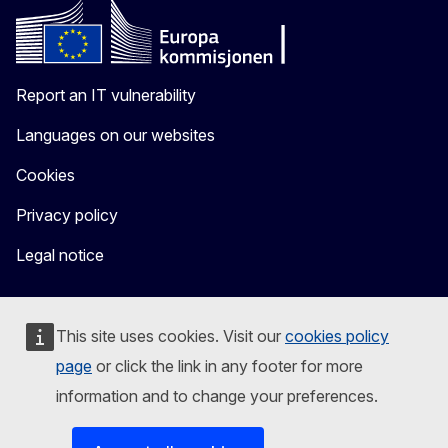
Report an IT vulnerability
Languages on our websites
Cookies
Privacy policy
Legal notice
This site uses cookies. Visit our
cookies policy
page
or click the link in any footer for more
information and to change your preferences.