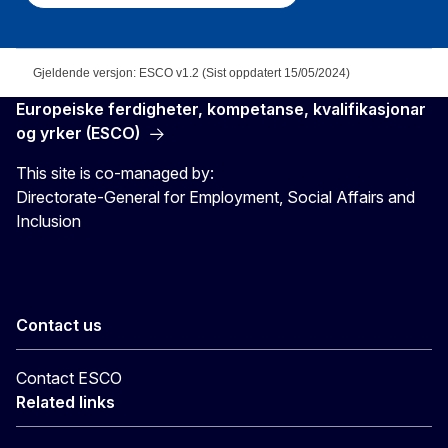
Gjeldende versjon: ESCO v1.2 (Sist oppdatert 15/05/2024)
Europeiske ferdigheter, kompetanse, kvalifikasjonar
og yrker (ESCO)
This site is co-managed by:
Directorate-General for Employment, Social Affairs and
Inclusion
Contact us
Contact ESCO
Related links