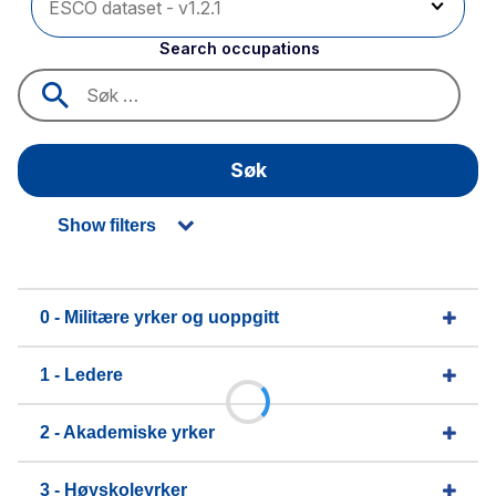
Search occupations
Søk
Show filters
0 - Militære yrker og uoppgitt
1 - Ledere
2 - Akademiske yrker
3 - Høyskoleyrker