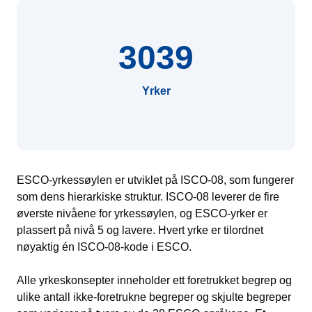
3039
Yrker
ESCO-yrkessøylen er utviklet på ISCO-08, som fungerer
som dens hierarkiske struktur. ISCO-08 leverer de fire
øverste nivåene for yrkessøylen, og ESCO-yrker er
plassert på nivå 5 og lavere. Hvert yrke er tilordnet
nøyaktig én ISCO-08-kode i ESCO.
Alle yrkeskonsepter inneholder ett foretrukket begrep og
ulike antall ikke-foretrukne begreper og skjulte begreper