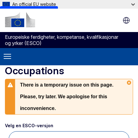
An official EU website
Skip to main content
Europeiske ferdigheter, kompetanse, kvalifikasjonar
og yrker (ESCO)
Occupations
There is a temporary issue on this page.
Please, try later. We apologise for this
inconvenience.
Velg en ESCO-versjon 