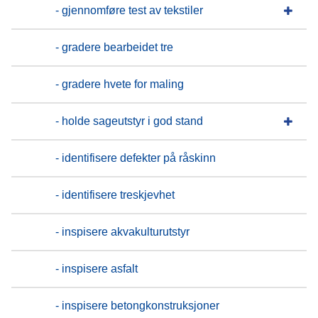
- gjennomføre test av tekstiler
- gradere bearbeidet tre
- gradere hvete for maling
- holde sageutstyr i god stand
- identifisere defekter på råskinn
- identifisere treskjevhet
- inspisere akvakulturutstyr
- inspisere asfalt
- inspisere betongkonstruksjoner