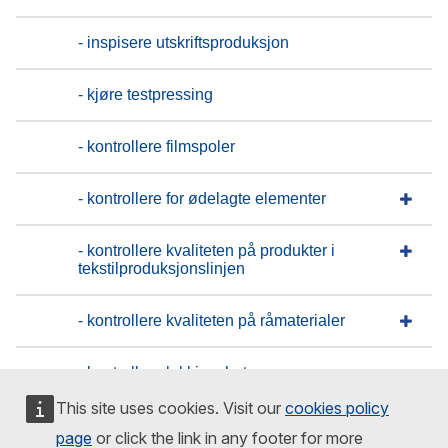
- inspisere utskriftsproduksjon
- kjøre testpressing
- kontrollere filmspoler
- kontrollere for ødelagte elementer
- kontrollere kvaliteten på produkter i
tekstilproduksjonslinjen
- kontrollere kvaliteten på råmaterialer
- kontrollere lakkjevnhet
This site uses cookies. Visit our
cookies policy
- kontrollere legemidlers utløpsdato
page
or click the link in any footer for more