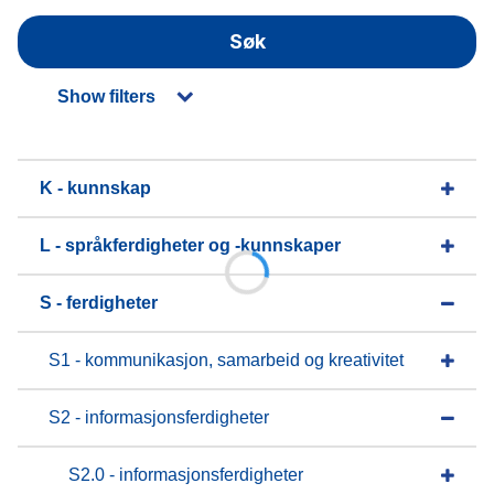
Søk
Show filters
K - kunnskap
L - språkferdigheter og -kunnskaper
S - ferdigheter
S1 - kommunikasjon, samarbeid og kreativitet
S2 - informasjonsferdigheter
S2.0 - informasjonsferdigheter