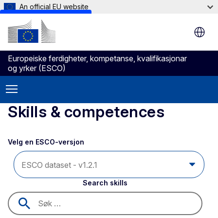
An official EU website
Skip to main content
Europeiske ferdigheter, kompetanse, kvalifikasjonar
og yrker (ESCO)
Skills & competences
Velg en ESCO-versjon 
Search skills