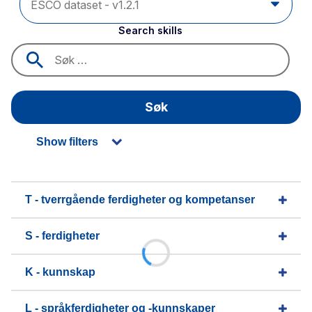
Search skills
Søk
Show filters
T - tverrgående ferdigheter og kompetanser
S - ferdigheter
K - kunnskap
L - språkferdigheter og -kunnskaper