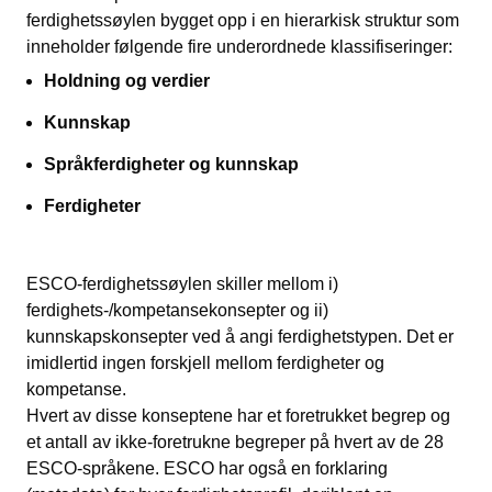
ferdighetssøylen bygget opp i en hierarkisk struktur som
inneholder følgende fire underordnede klassifiseringer:
Holdning og verdier
Kunnskap
Språkferdigheter og kunnskap
Ferdigheter
ESCO-ferdighetssøylen skiller mellom i)
ferdighets-/kompetansekonsepter og ii)
kunnskapskonsepter ved å angi ferdighetstypen. Det er
imidlertid ingen forskjell mellom ferdigheter og
kompetanse.
Hvert av disse konseptene har et foretrukket begrep og
et antall av ikke-foretrukne begreper på hvert av de 28
ESCO-språkene. ESCO har også en forklaring