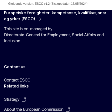
Gjeldende versjon: ESCO v1.2 (Sist oppdatert 15/05/2024)
Europeiske ferdigheter, kompetanse, kvalifikasjonar
og yrker (ESCO)
This site is co-managed by:
Directorate-General for Employment, Social Affairs and
Inclusion
Contact us
Contact ESCO
Related links
Strategy
About the European Commission