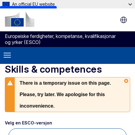
An official EU website
Skip to main content
Europeiske ferdigheter, kompetanse, kvalifikasjonar
og yrker (ESCO)
Skills & competences
There is a temporary issue on this page.
Please, try later. We apologise for this
inconvenience.
Velg en ESCO-versjon 