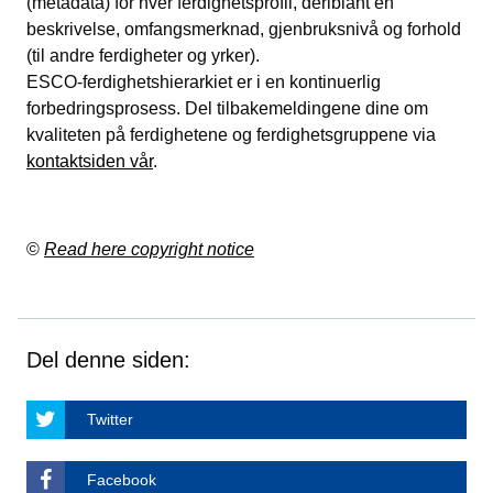
(metadata) for hver ferdighetsprofil, deriblant en
beskrivelse, omfangsmerknad, gjenbruksnivå og forhold
(til andre ferdigheter og yrker).
ESCO-ferdighetshierarkiet er i en kontinuerlig
forbedringsprosess. Del tilbakemeldingene dine om
kvaliteten på ferdighetene og ferdighetsgruppene via
kontaktsiden vår
.
©
Read here copyright notice
Del denne siden:
Twitter
Facebook