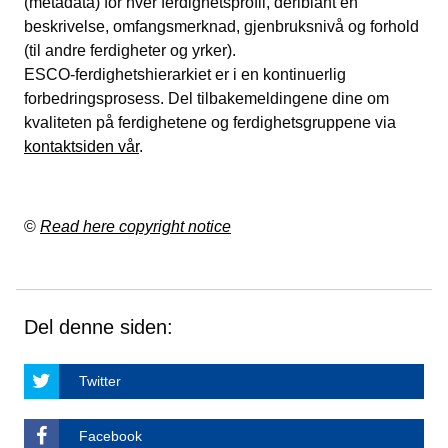
(metadata) for hver ferdighetsprofil, deriblant en
beskrivelse, omfangsmerknad, gjenbruksnivå og forhold
(til andre ferdigheter og yrker).
ESCO-ferdighetshierarkiet er i en kontinuerlig
forbedringsprosess. Del tilbakemeldingene dine om
kvaliteten på ferdighetene og ferdighetsgruppene via
kontaktsiden vår
.
©
Read here copyright notice
Del denne siden:
Twitter
Facebook