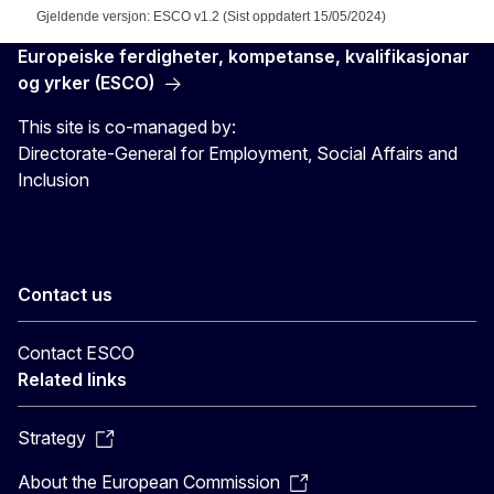
Gjeldende versjon: ESCO v1.2 (Sist oppdatert 15/05/2024)
Europeiske ferdigheter, kompetanse, kvalifikasjonar
og yrker (ESCO)
This site is co-managed by:
Directorate-General for Employment, Social Affairs and
Inclusion
Contact us
Contact ESCO
Related links
Strategy
About the European Commission