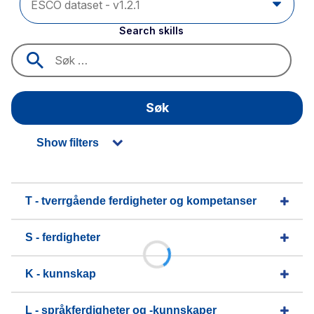
Search skills
Søk
Show filters
T - tverrgående ferdigheter og kompetanser
S - ferdigheter
K - kunnskap
L - språkferdigheter og -kunnskaper