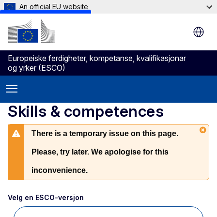
An official EU website
Skip to main content
Europeiske ferdigheter, kompetanse, kvalifikasjonar
og yrker (ESCO)
Skills & competences
There is a temporary issue on this page.
Please, try later. We apologise for this
inconvenience.
Velg en ESCO-versjon 