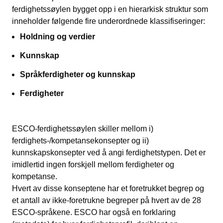
ferdighetssøylen bygget opp i en hierarkisk struktur som
inneholder følgende fire underordnede klassifiseringer:
Holdning og verdier
Kunnskap
Språkferdigheter og kunnskap
Ferdigheter
ESCO-ferdighetssøylen skiller mellom i)
ferdighets-/kompetansekonsepter og ii)
kunnskapskonsepter ved å angi ferdighetstypen. Det er
imidlertid ingen forskjell mellom ferdigheter og
kompetanse.
Hvert av disse konseptene har et foretrukket begrep og
et antall av ikke-foretrukne begreper på hvert av de 28
ESCO-språkene. ESCO har også en forklaring