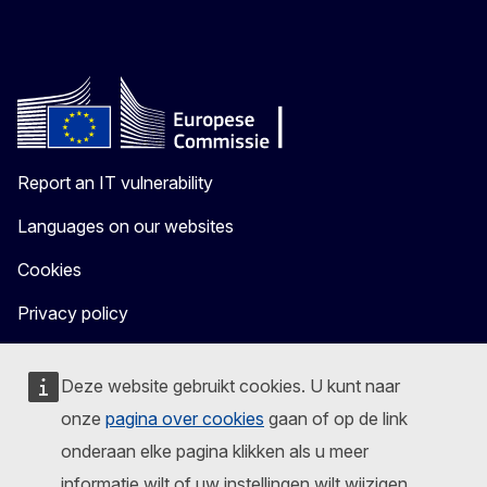
Report an IT vulnerability
Languages on our websites
Cookies
Privacy policy
Legal notice
Deze website gebruikt cookies. U kunt naar
onze
pagina over cookies
gaan of op de link
onderaan elke pagina klikken als u meer
informatie wilt of uw instellingen wilt wijzigen.