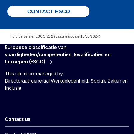
CONTACT ESCO
Huidige versie: ESCO v1.2 (Laatste update 15/05/2024)
Europese classificatie van
vaardigheden/competenties, kwalificaties en
beroepen (ESCO)
This site is co-managed by:
Directoraat-generaal Werkgelegenheid, Sociale Zaken en
Inclusie
Contact us