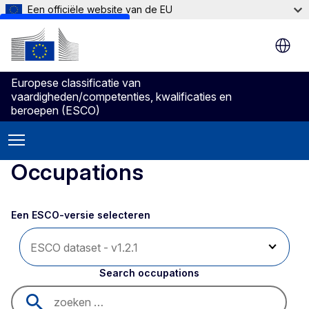
Een officiële website van de EU
Skip to main content
Europese classificatie van
vaardigheden/competenties, kwalificaties en
beroepen (ESCO)
Occupations
Een ESCO-versie selecteren 
Search occupations