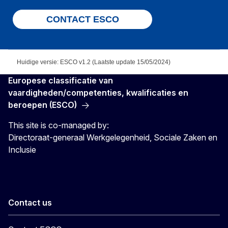
CONTACT ESCO
Huidige versie: ESCO v1.2 (Laatste update 15/05/2024)
Europese classificatie van
vaardigheden/competenties, kwalificaties en
beroepen (ESCO)
This site is co-managed by:
Directoraat-generaal Werkgelegenheid, Sociale Zaken en
Inclusie
Contact us