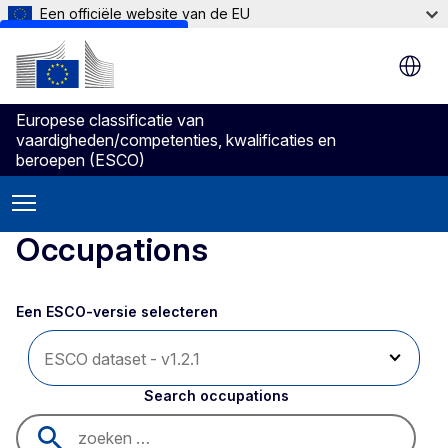
Een officiële website van de EU
Skip to main content
Europese classificatie van
vaardigheden/competenties, kwalificaties en
beroepen (ESCO)
Occupations
Een ESCO-versie selecteren 
Search occupations