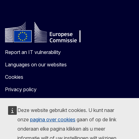
Report an IT vulnerability
Languages on our websites
Cookies
Privacy policy
Legal notice
Deze website gebruikt cookies. U kunt naar
onze
pagina over cookies
gaan of op de link
onderaan elke pagina klikken als u meer
informatie wilt of uw instellingen wilt wijzigen.