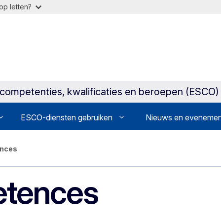
op letten?
/competenties, kwalificaties en beroepen (ESCO)
ESCO-diensten gebruiken
Nieuws en eveneme
ences
etences