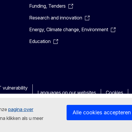
Funding, Tenders
Research and innovation
Energy, Climate change, Environment
Education
 vulnerability
Languages on our websites
Cookies
onze
pagina over
Alle cookies accepteren
na klikken als u meer