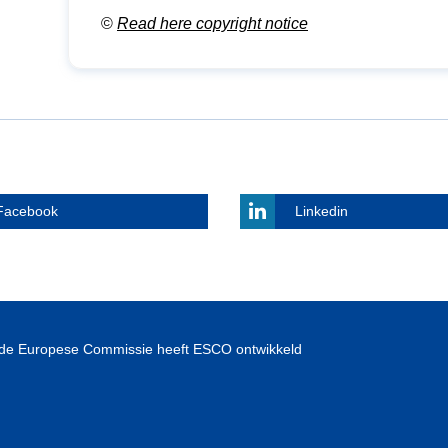
©
Read here copyright notice
Facebook
Linkedin
de Europese Commissie heeft ESCO ontwikkeld