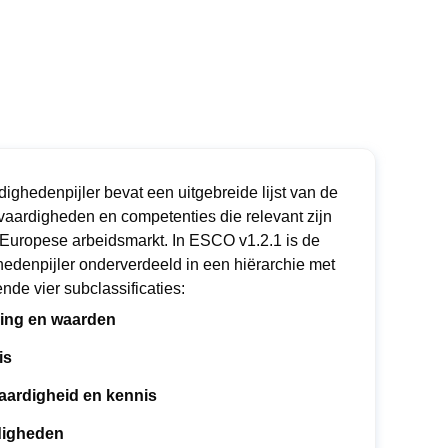
ighedenpijler bevat een uitgebreide lijst van de
vaardigheden en competenties die relevant zijn
 Europese arbeidsmarkt. In ESCO v1.2.1 is de
hedenpijler onderverdeeld in een hiërarchie met
nde vier subclassificaties:
ing en waarden
is
aardigheid en kennis
digheden