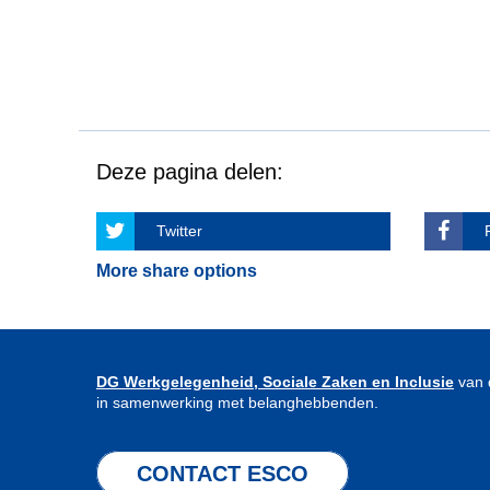
Deze pagina delen:
Twitter
More share options
DG Werkgelegenheid, Sociale Zaken en Inclusie
van 
in samenwerking met belanghebbenden.
CONTACT ESCO