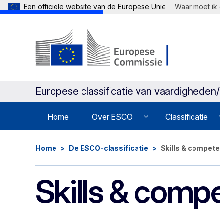
Een officiële website van de Europese Unie
Waar moet ik 
Skip to main content
Europese classificatie van vaardigheden
Home
Over ESCO
Classificatie
Home
De ESCO-classificatie
Skills & compet
Skills & comp