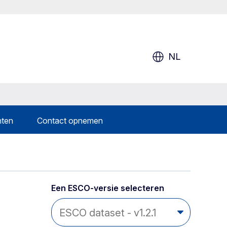
NL
nten
Contact opnemen
Een ESCO-versie selecteren 