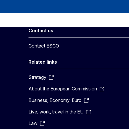
Contact us
Contact ESCO
Related links
Strategy
About the European Commission
Business, Economy, Euro
Live, work, travel in the EU
Law