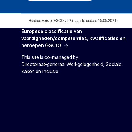
Huidige versie: ESCO v1.2 (Laatste update 15/05/2024)
Europese classificatie van
vaardigheden/competenties, kwalificaties en
beroepen (ESCO)
This site is co-managed by:
Directoraat-generaal Werkgelegenheid, Sociale
Zaken en Inclusie