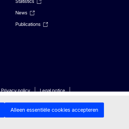
Statistics
News
Publications
Privacy policy
Legal notice
Alleen essentiële cookies accepteren