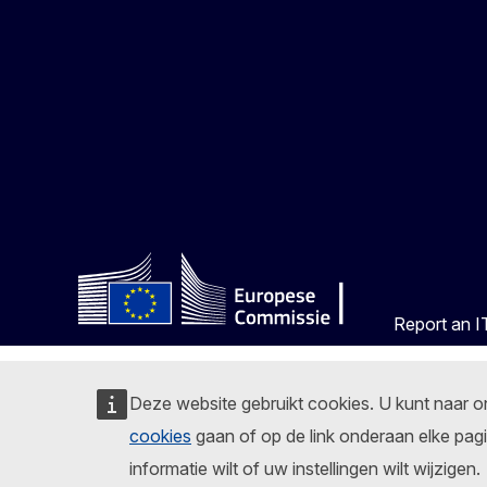
Report an IT
Deze website gebruikt cookies. U kunt naar 
cookies
gaan of op de link onderaan elke pagi
informatie wilt of uw instellingen wilt wijzigen.