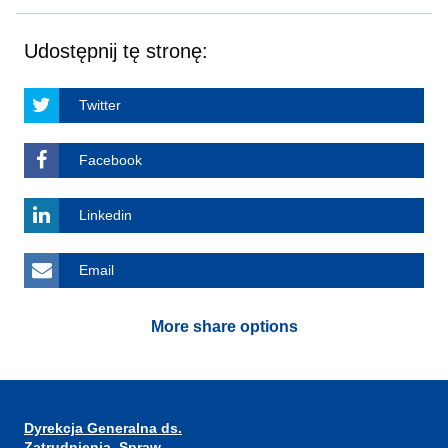
Udostępnij tę stronę:
Twitter
Facebook
Linkedin
Email
More share options
Dyrekcja Generalna ds.
Zatrudnienia, Spraw