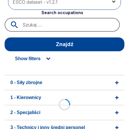
Search occupations
Znajdź
Show filters
0 - Siły zbrojne
1 - Kierownicy
2 - Specjaliści
3 - Technicy i inny średni personel