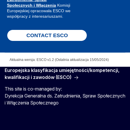
Społecznych i Włączenia
Komisji
Europejskiej opracowała ESCO we
współpracy z interesariuszami.
CONTACT ESCO
Aktualna wersja: ESCO v1.2 (Ostatnia aktualizacja 15/05/2024)
Europejska klasyfikacja umiejętności/kompetencji,
kwalifikacji i zawodów (ESCO)
This site is co-managed by:
Dyrekcja Generalna ds. Zatrudnienia, Spraw Społecznych
i Włączenia Społecznego