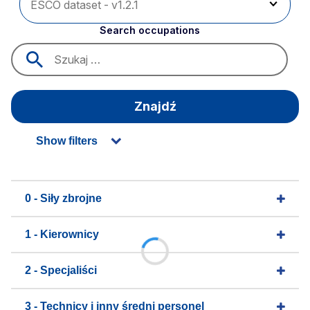
Search occupations
Znajdź
Show filters
0 - Siły zbrojne
1 - Kierownicy
2 - Specjaliści
3 - Technicy i inny średni personel