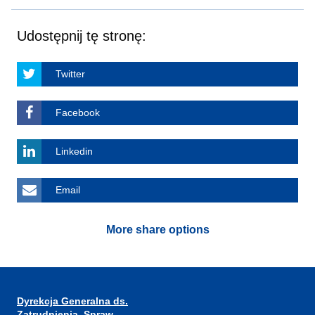
Udostępnij tę stronę:
Twitter
Facebook
Linkedin
Email
More share options
Dyrekcja Generalna ds.
Zatrudnienia, Spraw