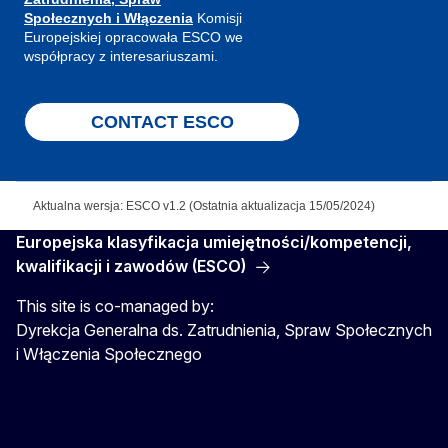
Społecznych i Włączenia
Komisji
Europejskiej opracowała ESCO we
współpracy z interesariuszami.
CONTACT ESCO
Aktualna wersja: ESCO v1.2 (Ostatnia aktualizacja 15/05/2024)
Europejska klasyfikacja umiejętności/kompetencji,
kwalifikacji i zawodów (ESCO)
This site is co-managed by:
Dyrekcja Generalna ds. Zatrudnienia, Spraw Społecznych
i Włączenia Społecznego