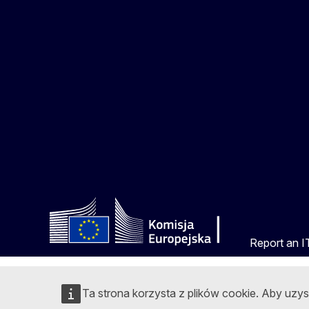
Report an IT
Ta strona korzysta z plików cookie. Aby uzy