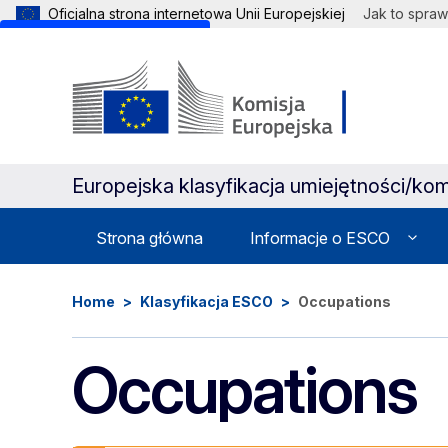
Oficjalna strona internetowa Unii Europejskiej
Jak to spraw
Skip to main content
Europejska klasyfikacja umiejętności/kom
Strona główna
Informacje o ESCO
Home
Klasyfikacja ESCO
Occupations
Occupations