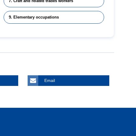
7. Craft and related trades workers
9. Elementary occupations
Email