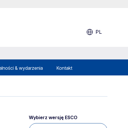
PL
alności & wydarzenia
Kontakt
Wybierz wersję ESCO 