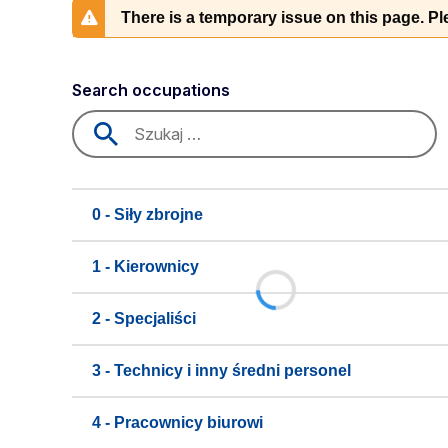
There is a temporary issue on this page. Ple
Search occupations
0 - Siły zbrojne
1 - Kierownicy
2 - Specjaliści
3 - Technicy i inny średni personel
4 - Pracownicy biurowi