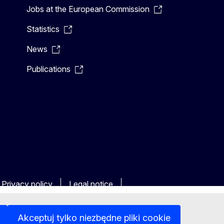
Jobs at the European Commission
Statistics
News
Publications
Privacy policy
Legal notice
Akceptuj tylko niezbędne pliki cookie