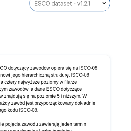
SCO dotyczący zawodów opiera się na ISCO-08,
anowi jego hierarchiczną strukturę. ISCO-08
a cztery najwyższe poziomy w filarze
cym zawodów, a dane ESCO dotyczące
 znajdują się na poziomie 5 i niższym. W
żdy zawód jest przyporządkowany dokładnie
ego kodu ISCO-08.
ie pojęcia zawodu zawierają jeden termin