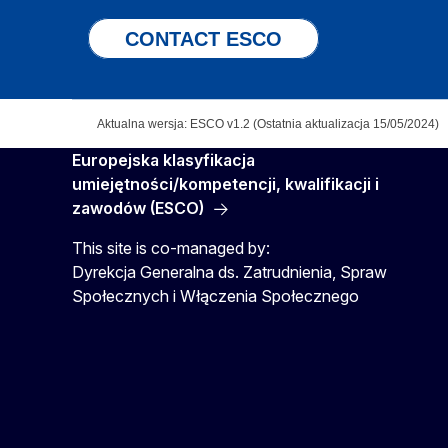
CONTACT ESCO
Aktualna wersja: ESCO v1.2 (Ostatnia aktualizacja 15/05/2024)
Europejska klasyfikacja
umiejętności/kompetencji, kwalifikacji i
zawodów (ESCO)
This site is co-managed by:
Dyrekcja Generalna ds. Zatrudnienia, Spraw
Społecznych i Włączenia Społecznego