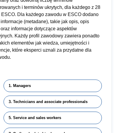
wany oraz dowolną liczbę terminów
erowanych i terminów ukrytych, dla każdego z 28
w ESCO. Dla każdego zawodu w ESCO dodano
informacje (metadane), takie jak opis, opis
 oraz informacje dotyczące aspektów
yjnych. Każdy profil zawodowy zawiera ponadto
akich elementów jak wiedza, umiejętności i
cje, które eksperci uznali za przydatne dla
wodu.
1. Managers
3. Technicians and associate professionals
5. Service and sales workers