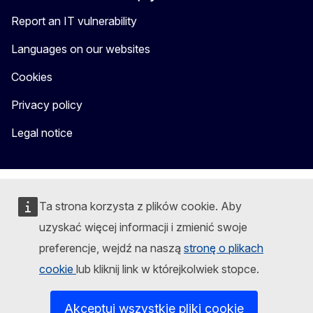
Report an IT vulnerability
Languages on our websites
Cookies
Privacy policy
Legal notice
Ta strona korzysta z plików cookie. Aby
uzyskać więcej informacji i zmienić swoje
preferencje, wejdź na naszą
stronę o plikach
cookie
lub kliknij link w którejkolwiek stopce.
Akceptuj wszystkie pliki cookie