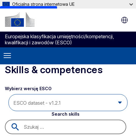
Oficjalna strona internetowa UE
Skip to main content
Europejska klasyfikacja umiejętności/kompetencji,
kwalifikacji i zawodów (ESCO)
Skills & competences
Wybierz wersję ESCO 
Search skills