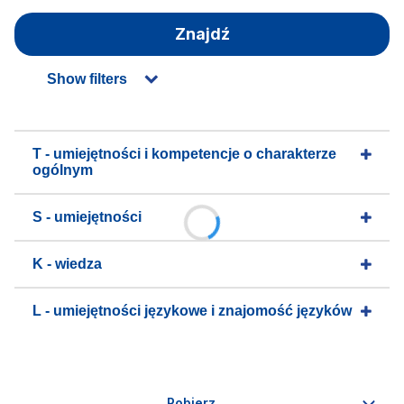
Znajdź
Show filters
T - umiejętności i kompetencje o charakterze
ogólnym
S - umiejętności
K - wiedza
L - umiejętności językowe i znajomość języków