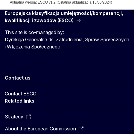
Aktualna wersja: ESCO v1.2 (Ostatnia aktualizacja 15/05/2024)
Europejska klasyfikacja umiejętności/kompetencji,
kwalifikacji i zawodów (ESCO)
This site is co-managed by:
Dyrekcja Generalna ds. Zatrudnienia, Spraw Społecznych
i Włączenia Społecznego
Contact us
Contact ESCO
Related links
Strategy
About the European Commission