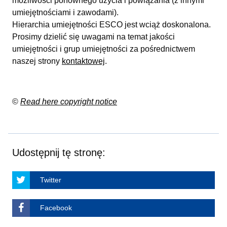
możliwości ponownego użycia i powiązania (z innymi
umiejętnościami i zawodami).
Hierarchia umiejętności ESCO jest wciąż doskonalona.
Prosimy dzielić się uwagami na temat jakości
umiejętności i grup umiejętności za pośrednictwem
naszej strony
kontaktowej
.
©
Read here copyright notice
Udostępnij tę stronę:
Twitter
Facebook