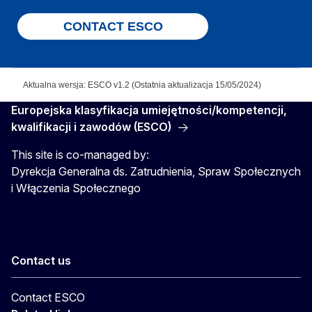
CONTACT ESCO
Aktualna wersja: ESCO v1.2 (Ostatnia aktualizacja 15/05/2024)
Europejska klasyfikacja umiejętności/kompetencji,
kwalifikacji i zawodów (ESCO)
This site is co-managed by:
Dyrekcja Generalna ds. Zatrudnienia, Spraw Społecznych
i Włączenia Społecznego
Contact us
Contact ESCO