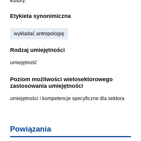
kultury.
Etykieta synonimiczna
wykładać antropologię
Rodzaj umiejętności
umiejętność
Poziom możliwości wielosektorowego
zastosowania umiejętności
umiejętności i kompetencje specyficzne dla sektora
Powiązania