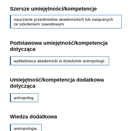
Szersze umiejętności/kompetencje
nauczanie przedmiotów akademickich lub związanych
ze szkoleniem zawodowym
Podstawowa umiejętność/kompetencja
dotycząca
wykładowca akademicki w dziedzinie antropologii
Umiejętność/kompetencja dodatkowa
dotycząca
antropolog
Wiedza dodatkowa
antropologia