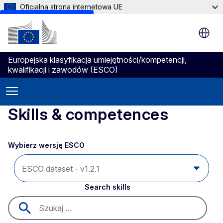
Oficjalna strona internetowa UE
Skip to main content
Europejska klasyfikacja umiejętności/kompetencji,
kwalifikacji i zawodów (ESCO)
Skills & competences
Wybierz wersję ESCO 
Search skills