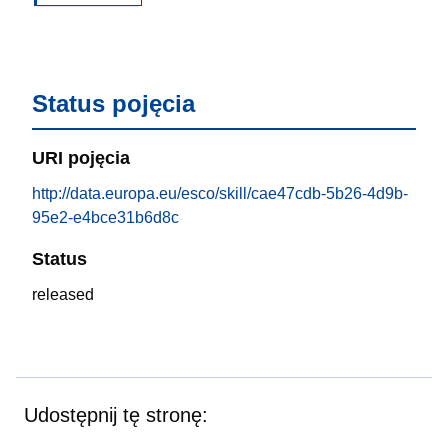
Status pojęcia
URI pojęcia
http://data.europa.eu/esco/skill/cae47cdb-5b26-4d9b-
95e2-e4bce31b6d8c
Status
released
Udostępnij tę stronę: