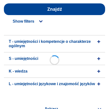
Znajdź
Show filters
T - umiejętności i kompetencje o charakterze
ogólnym
S - umiejętności
K - wiedza
L - umiejętności językowe i znajomość języków