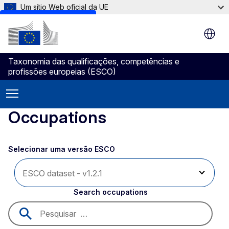
Um sítio Web oficial da UE
Skip to main content
Taxonomia das qualificações, competências e
profissões europeias (ESCO)
Occupations
Selecionar uma versão ESCO 
Search occupations