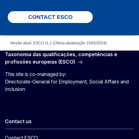
CONTACT ESCO
Versão atual: ESCO v1.2 (Última atualização 15/05/2024)
Taxonomia das qualificações, competências e
profissões europeias (ESCO)
This site is co-managed by:
Directorate-General for Employment, Social Affairs and
Inclusion
Contact us
Contact ESCO