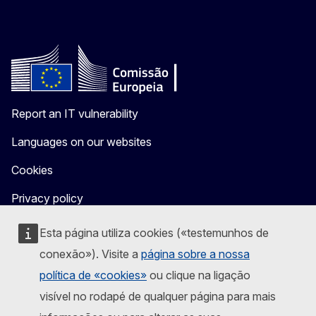
Report an IT vulnerability
Languages on our websites
Cookies
Privacy policy
Legal notice
Esta página utiliza cookies («testemunhos de
conexão»). Visite a
página sobre a nossa
política de «cookies»
ou clique na ligação
visível no rodapé de qualquer página para mais