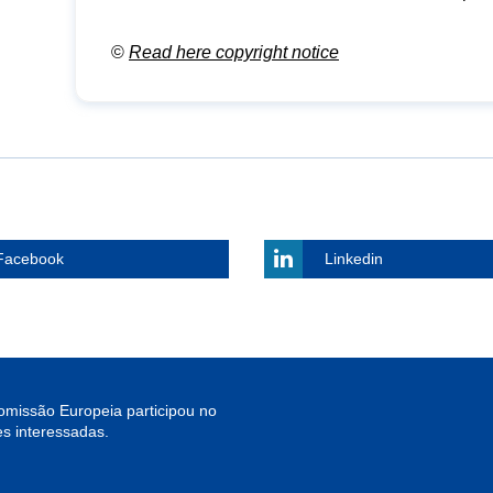
©
Read here copyright notice
Facebook
Linkedin
missão Europeia participou no
s interessadas.