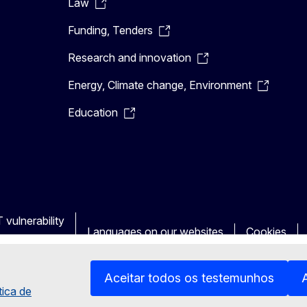
Law
Funding, Tenders
Research and innovation
Energy, Climate change, Environment
Education
 vulnerability
Languages on our websites
Cookies
Aceitar todos os testemunhos
tica de