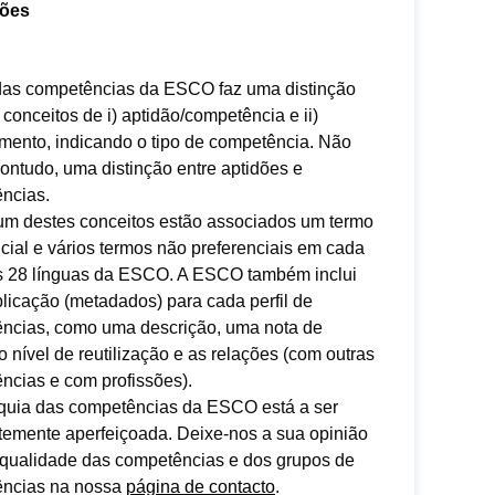
dões
 das competências da ESCO faz uma distinção
 conceitos de i) aptidão/competência e ii)
mento, indicando o tipo de competência. Não
contudo, uma distinção entre aptidões e
ncias.
um destes conceitos estão associados um termo
cial e vários termos não preferenciais em cada
 28 línguas da ESCO. A ESCO também inclui
licação (metadados) para cada perfil de
ncias, como uma descrição, uma nota de
o nível de reutilização e as relações (com outras
ncias e com profissões).
rquia das competências da ESCO está a ser
temente aperfeiçoada. Deixe-nos a sua opinião
 qualidade das competências e dos grupos de
ncias na nossa
página de contacto
.