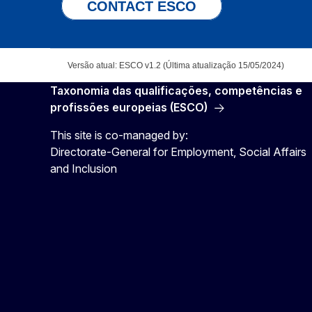
CONTACT ESCO
Versão atual: ESCO v1.2 (Última atualização 15/05/2024)
Taxonomia das qualificações, competências e
profissões europeias (ESCO)
This site is co-managed by:
Directorate-General for Employment, Social Affairs
and Inclusion