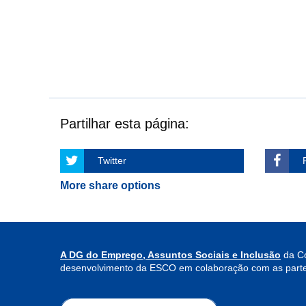
Partilhar esta página:
Twitter
More share options
A DG do Emprego, Assuntos Sociais e Inclusão
da Co
desenvolvimento da ESCO em colaboração com as parte