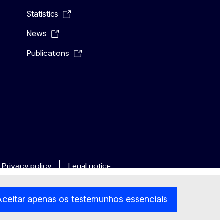
Statistics
News
Publications
Privacy policy
Legal notice
Aceitar apenas os testemunhos essenciais