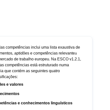
das competências inclui uma lista exaustiva de
mentos, aptidões e competências relevantes
mercado de trabalho europeu. Na ESCO v1.2.1,
 das competências está estruturado numa
uia que contém as seguintes quatro
ificações:
des e valores
ecimentos
tências e conhecimentos linguísticos