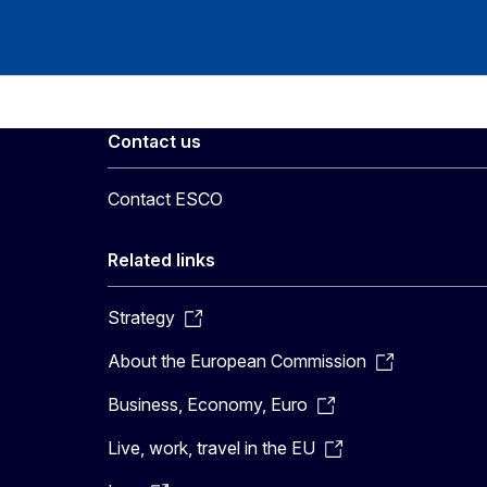
Contact us
Contact ESCO
Related links
Strategy
About the European Commission
Business, Economy, Euro
Live, work, travel in the EU