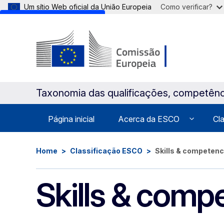
Um sítio Web oficial da União Europeia
Como verificar?
Skip to main content
Taxonomia das qualificações, competênc
Página inicial
Acerca da ESCO
Cl
Home
Classificação ESCO
Skills & competen
Skills & comp