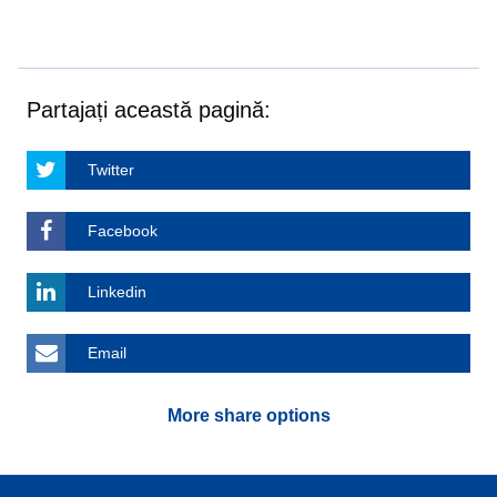
Partajați această pagină:
Twitter
Facebook
Linkedin
Email
More share options