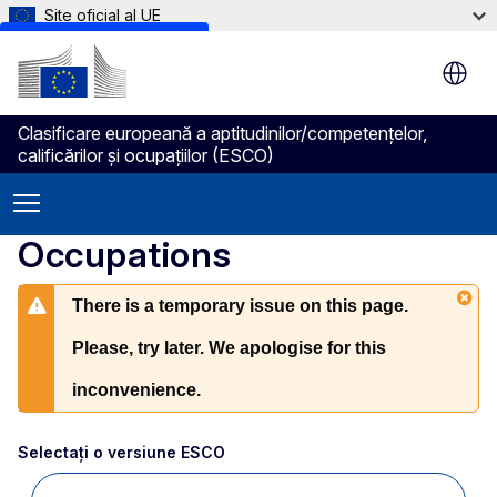
Site oficial al UE
Skip to main content
Clasificare europeană a aptitudinilor/competenţelor,
calificărilor şi ocupaţiilor (ESCO)
Occupations
There is a temporary issue on this page.
Please, try later. We apologise for this
inconvenience.
Selectați o versiune ESCO 