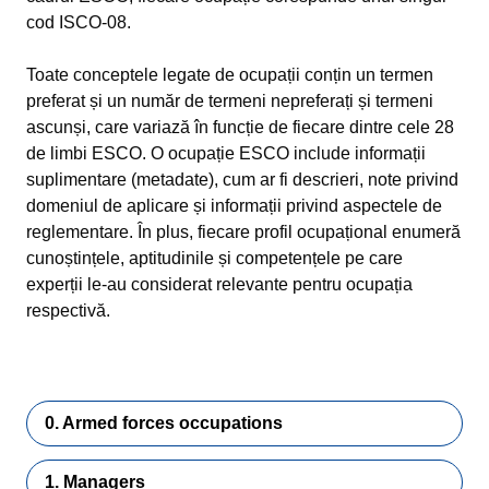
cod ISCO-08.
Toate conceptele legate de ocupații conțin un termen
preferat și un număr de termeni nepreferați și termeni
ascunși, care variază în funcție de fiecare dintre cele 28
de limbi ESCO. O ocupație ESCO include informații
suplimentare (metadate), cum ar fi descrieri, note privind
domeniul de aplicare și informații privind aspectele de
reglementare. În plus, fiecare profil ocupațional enumeră
cunoștințele, aptitudinile și competențele pe care
experții le-au considerat relevante pentru ocupația
respectivă.
0. Armed forces occupations
1. Managers