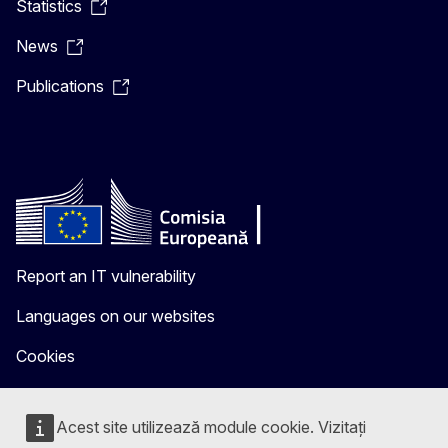
Statistics
News
Publications
Report an IT vulnerability
Languages on our websites
Cookies
Privacy policy
Acest site utilizează module cookie. Vizitați
Legal notice