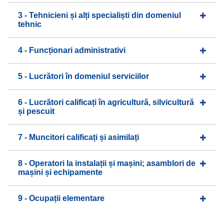
3 - Tehnicieni și alți specialiști din domeniul
tehnic
4 - Funcționari administrativi
5 - Lucrători în domeniul serviciilor
6 - Lucrători calificați în agricultură, silvicultură
și pescuit
7 - Muncitori calificați și asimilați
8 - Operatori la instalații și mașini; asamblori de
mașini și echipamente
9 - Ocupații elementare