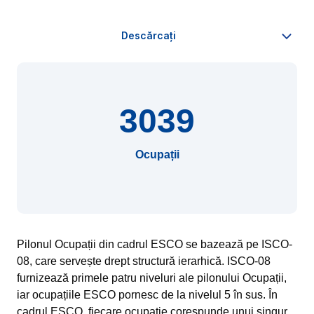
3039
Ocupații
Pilonul Ocupații din cadrul ESCO se bazează pe ISCO-
08, care servește drept structură ierarhică. ISCO-08
furnizează primele patru niveluri ale pilonului Ocupații,
iar ocupațiile ESCO pornesc de la nivelul 5 în sus. În
cadrul ESCO, fiecare ocupație corespunde unui singur