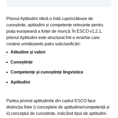
Pilonul Aptitudini oferă o listă cuprinzătoare de
cunoștințe, aptitudini și competențe relevante pentru
piața europeană a forței de muncă. În ESCO v1.2.1,
pilonul Aptitudini este structurat într-o ierarhie care
conține următoarele patru subclasificări:
Atitudine și valori
Cunoștințe
Competențe și cunoștințe lingvistice
Aptitudini
Partea privind aptitudinile din cadrul ESCO face
distincția între i) conceptele de aptitudine/competență și
ii) conceptul de cunoștințe, indicând tipul de aptitudini.