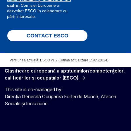
cadrul
Comisiei Europene a
dezvoltat ESCO în colaborare cu
părți interesate.
CONTACT ESCO
Versiunea actuală: ESCO v1.2 (Ultima actualizare 15/05/2024)
Clasificare europeană a aptitudinilor/competenţelor,
calificărilor şi ocupaţiilor (ESCO)
This site is co-managed by:
Direcția Generală Ocuparea Forței de Muncă, Afaceri
Sociale și Incluziune