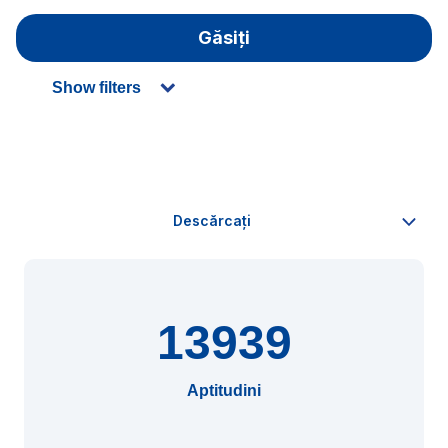
Găsiți
Show filters
13939
Aptitudini