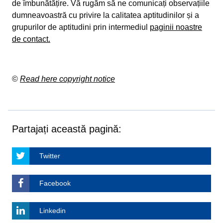
de îmbunătățire. Vă rugăm să ne comunicați observațiile
dumneavoastră cu privire la calitatea aptitudinilor și a
grupurilor de aptitudini prin intermediul
paginii noastre
de contact.
©
Read here copyright notice
Partajați această pagină:
Twitter
Facebook
Linkedin