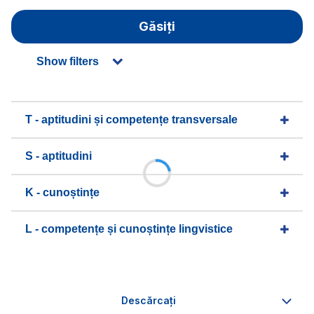
Găsiți
Show filters
T - aptitudini și competențe transversale
S - aptitudini
K - cunoștințe
L - competențe și cunoștințe lingvistice