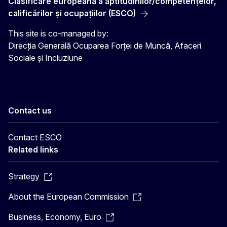
Clasificare europeană a aptitudinilor/competenţelor,
calificărilor şi ocupaţiilor (ESCO)
This site is co-managed by:
Direcția Generală Ocuparea Forței de Muncă, Afaceri
Sociale și Incluziune
Contact us
Contact ESCO
Related links
Strategy
About the European Commission
Business, Economy, Euro