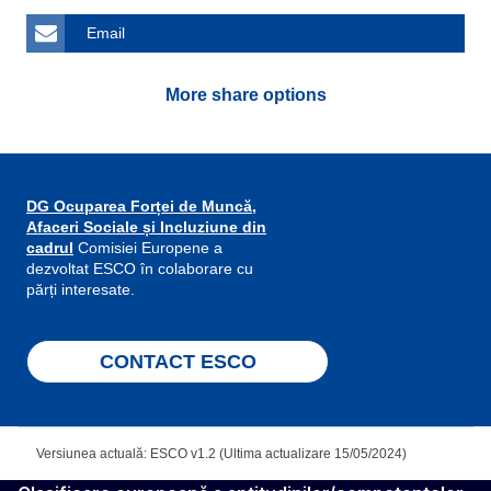
Email
More share options
DG Ocuparea Forței de Muncă,
Afaceri Sociale și Incluziune din
cadrul
Comisiei Europene a
dezvoltat ESCO în colaborare cu
părți interesate.
CONTACT ESCO
Versiunea actuală: ESCO v1.2 (Ultima actualizare 15/05/2024)