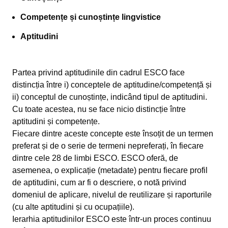
Competențe și cunoștințe lingvistice
Aptitudini
Partea privind aptitudinile din cadrul ESCO face
distincția între i) conceptele de aptitudine/competență și
ii) conceptul de cunoștințe, indicând tipul de aptitudini.
Cu toate acestea, nu se face nicio distincție între
aptitudini și competențe.
Fiecare dintre aceste concepte este însoțit de un termen
preferat și de o serie de termeni nepreferați, în fiecare
dintre cele 28 de limbi ESCO. ESCO oferă, de
asemenea, o explicație (metadate) pentru fiecare profil
de aptitudini, cum ar fi o descriere, o notă privind
domeniul de aplicare, nivelul de reutilizare și raporturile
(cu alte aptitudini și cu ocupațiile).
Ierarhia aptitudinilor ESCO este într-un proces continuu