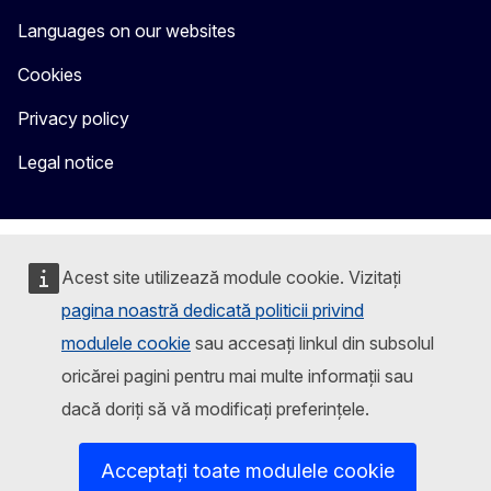
Languages on our websites
Cookies
Privacy policy
Legal notice
Acest site utilizează module cookie. Vizitați
pagina noastră dedicată politicii privind
modulele cookie
sau accesați linkul din subsolul
oricărei pagini pentru mai multe informații sau
dacă doriți să vă modificați preferințele.
Acceptați toate modulele cookie