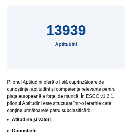
13939
Aptitudini
Pilonul Aptitudini oferă o listă cuprinzătoare de
cunoștințe, aptitudini și competențe relevante pentru
piața europeană a forței de muncă. În ESCO v1.2.1,
pilonul Aptitudini este structurat într-o ierarhie care
conține următoarele patru subclasificări:
Atitudine și valori
Cunoștințe