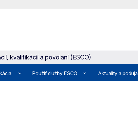
ií, kvalifikácií a povolaní (ESCO)
ikácia
Použiť služby ESCO
Aktuality a poduja