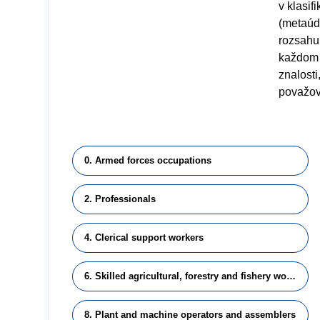
v klasi
(metaúd
rozsahu
každom 
znalosti
považova
0. Armed forces occupations
2. Professionals
4. Clerical support workers
6. Skilled agricultural, forestry and fishery workers
8. Plant and machine operators and assemblers