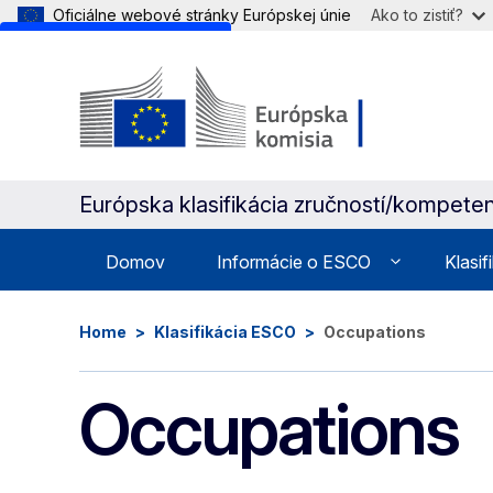
Oficiálne webové stránky Európskej únie
Ako to zistiť?
Skip to main content
Európska klasifikácia zručností/kompetenc
Domov
Informácie o ESCO
Klasif
Home
Klasifikácia ESCO
Occupations
Occupations