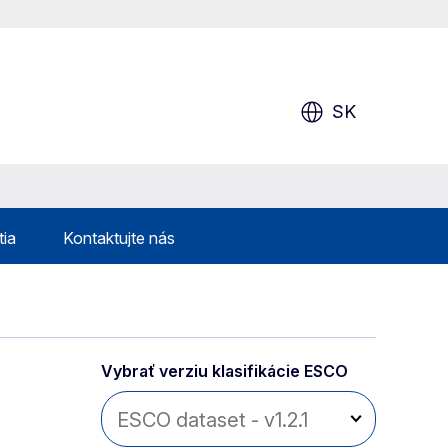
SK
tia
Kontaktujte nás
Vybrať verziu klasifikácie ESCO