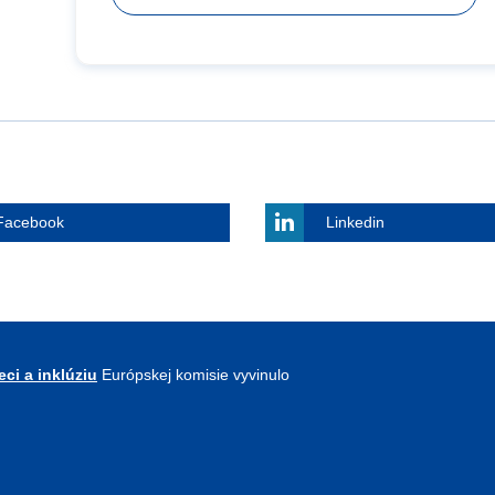
Facebook
Linkedin
ci a inklúziu
Európskej komisie vyvinulo