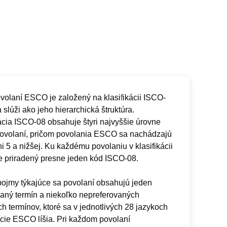
ovolaní ESCO je založený na klasifikácii ISCO-
á slúži ako jeho hierarchická štruktúra.
ácia ISCO-08 obsahuje štyri najvyššie úrovne
 povolaní, pričom povolania ESCO sa nachádzajú
i 5 a nižšej. Ku každému povolaniu v klasifikácii
 priradený presne jeden kód ISCO-08.
pojmy týkajúce sa povolaní obsahujú jeden
vaný termín a niekoľko nepreferovaných
ch termínov, ktoré sa v jednotlivých 28 jazykoch
ácie ESCO líšia. Pri každom povolaní