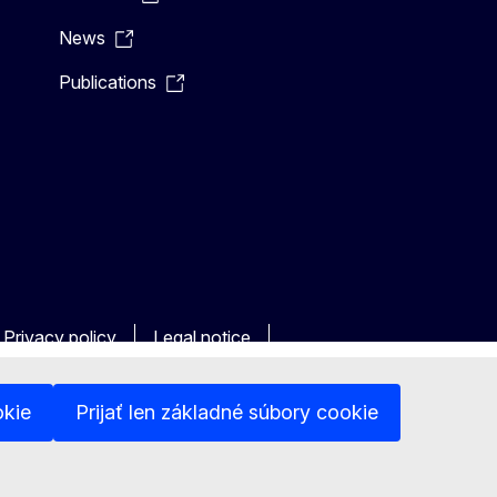
News
Publications
Privacy policy
Legal notice
okie
Prijať len základné súbory cookie