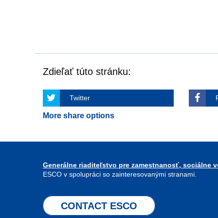
Zdieľať túto stránku:
Twitter
More share options
Generálne riaditeľstvo pre zamestnanosť, sociálne ve
ESCO v spolupráci so zainteresovanými stranami.
CONTACT ESCO