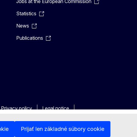
Jobs at the European Commission
Statistics
News
Publications
Privacy policy
Legal notice
okie
Prijať len základné súbory cookie