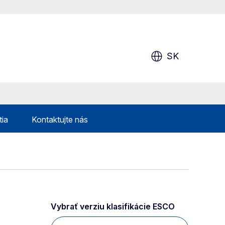
SK
tia
Kontaktujte nás
Vybrať verziu klasifikácie ESCO