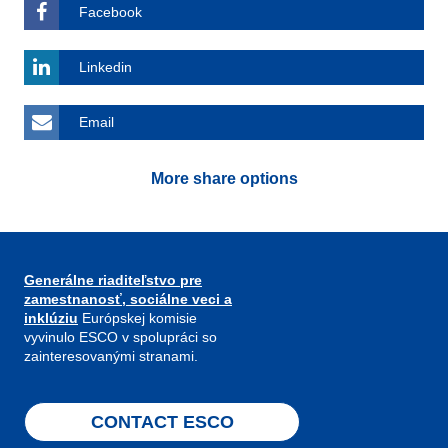
Facebook
Linkedin
Email
More share options
Generálne riaditeľstvo pre
zamestnanosť, sociálne veci a
inklúziu
Európskej komisie
vyvinulo ESCO v spolupráci so
zainteresovanými stranami.
CONTACT ESCO