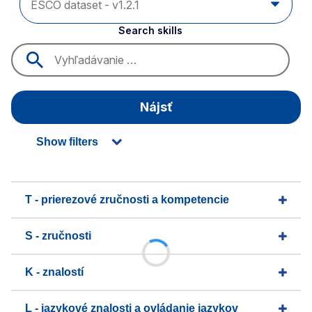
Search skills
Nájsť
Show filters
T - prierezové zručnosti a kompetencie
S - zručnosti
K - znalostí
L - jazykové znalosti a ovládanie jazykov