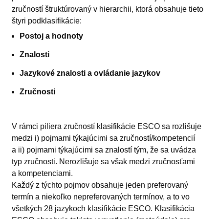
zručností štruktúrovaný v hierarchii, ktorá obsahuje tieto
štyri podklasifikácie:
Postoj a hodnoty
Znalosti
Jazykové znalosti a ovládanie jazykov
Zručnosti
V rámci piliera zručností klasifikácie ESCO sa rozlišuje
medzi i) pojmami týkajúcimi sa zručností/kompetencií
a ii) pojmami týkajúcimi sa znalostí tým, že sa uvádza
typ zručnosti. Nerozlišuje sa však medzi zručnosťami
a kompetenciami.
Každý z týchto pojmov obsahuje jeden preferovaný
termín a niekoľko nepreferovaných termínov, a to vo
všetkých 28 jazykoch klasifikácie ESCO. Klasifikácia