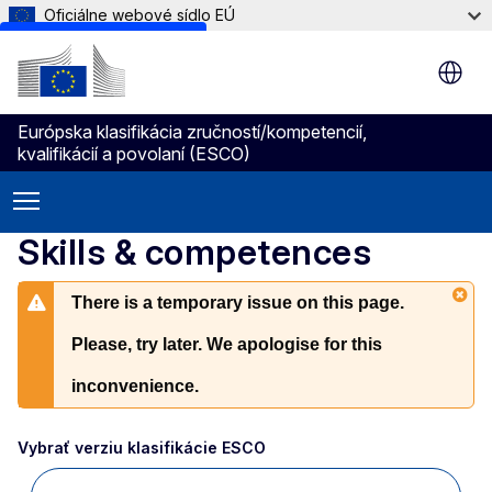
Oficiálne webové sídlo EÚ
Skip to main content
Európska klasifikácia zručností/kompetencií,
kvalifikácií a povolaní (ESCO)
Skills & competences
There is a temporary issue on this page.
Please, try later. We apologise for this
inconvenience.
Vybrať verziu klasifikácie ESCO