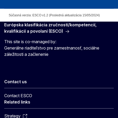
Súčasná verzia: ESCO v1.2 (Posledná aktualizácia 15/05/2024)
Európska klasifikácia zručností/kompetencií,
kvalifikácií a povolaní (ESCO)
This site is co-managed by:
Generálne riaditeľstvo pre zamestnanosť, sociálne
záležitosti a začlenenie
Contact us
Contact ESCO
Related links
Strategy