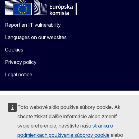
Report an IT vulnerability
Languages on our websites
Cookies
Privacy policy
Legal notice
Toto webové sídlo používa súbory cookie. Ak
chcete získať ďalšie informácie alebo zmeniť
svoje preferencie, navštívte našu
stránku o
podmienkach používania súborov cookie
alebo