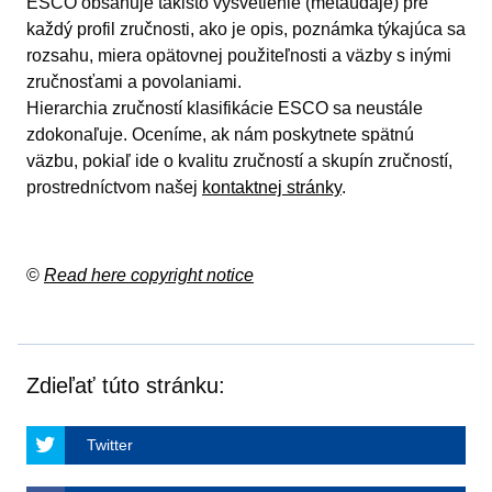
ESCO obsahuje takisto vysvetlenie (metaúdaje) pre
každý profil zručnosti, ako je opis, poznámka týkajúca sa
rozsahu, miera opätovnej použiteľnosti a väzby s inými
zručnosťami a povolaniami.
Hierarchia zručností klasifikácie ESCO sa neustále
zdokonaľuje. Oceníme, ak nám poskytnete spätnú
väzbu, pokiaľ ide o kvalitu zručností a skupín zručností,
prostredníctvom našej
kontaktnej stránky
.
©
Read here copyright notice
Zdieľať túto stránku:
Twitter