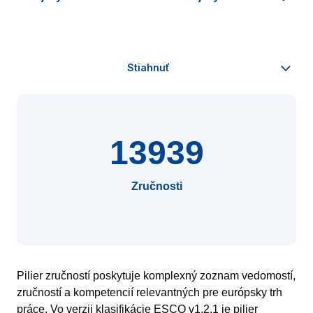
13939
Zručnosti
Pilier zručností poskytuje komplexný zoznam vedomostí,
zručností a kompetencií relevantných pre európsky trh
práce. Vo verzii klasifikácie ESCO v1.2.1 je pilier