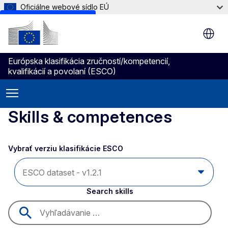
Oficiálne webové sídlo EÚ
Skip to main content
Európska klasifikácia zručností/kompetencií,
kvalifikácií a povolaní (ESCO)
Skills & competences
Vybrať verziu klasifikácie ESCO
Search skills