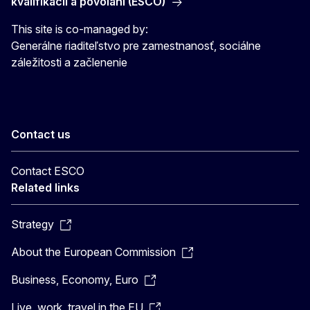
kvalifikácií a povolaní (ESCO)
This site is co-managed by:
Generálne riaditeľstvo pre zamestnanosť, sociálne
záležitosti a začlenenie
Contact us
Contact ESCO
Related links
Strategy
About the European Commission
Business, Economy, Euro
Live, work, travel in the EU