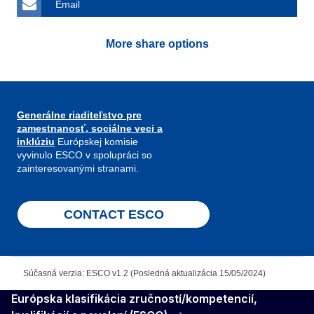
Email
More share options
Generálne riaditeľstvo pre
zamestnanosť, sociálne veci a
inklúziu
Európskej komisie
vyvinulo ESCO v spolupráci so
zainteresovanými stranami.
CONTACT ESCO
Súčasná verzia: ESCO v1.2 (Posledná aktualizácia 15/05/2024)
Európska klasifikácia zručností/kompetencií,