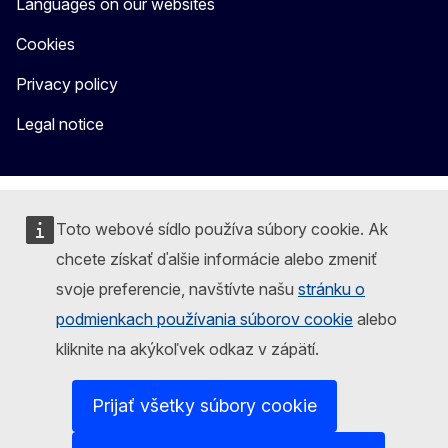
Languages on our websites
Cookies
Privacy policy
Legal notice
Toto webové sídlo používa súbory cookie. Ak
chcete získať ďalšie informácie alebo zmeniť
svoje preferencie, navštívte našu
stránku o
podmienkach používania súborov cookie
alebo
kliknite na akýkoľvek odkaz v zápätí.
Prijať všetky súbory cookie