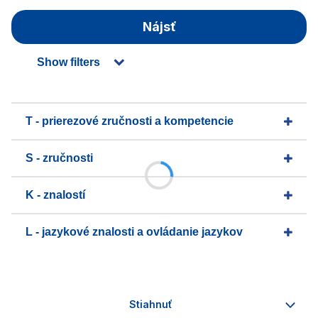
Nájsť
Show filters
T - prierezové zručnosti a kompetencie
S - zručnosti
K - znalostí
L - jazykové znalosti a ovládanie jazykov