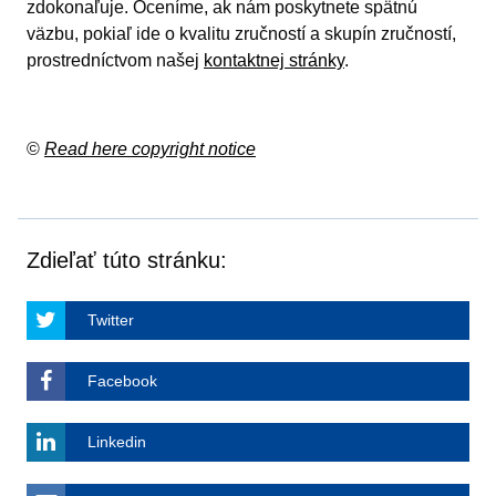
zdokonaľuje. Oceníme, ak nám poskytnete spätnú
väzbu, pokiaľ ide o kvalitu zručností a skupín zručností,
prostredníctvom našej
kontaktnej stránky
.
©
Read here copyright notice
Zdieľať túto stránku:
Twitter
Facebook
Linkedin