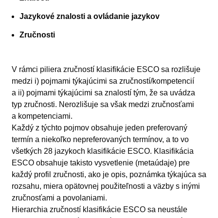
Jazykové znalosti a ovládanie jazykov
Zručnosti
V rámci piliera zručností klasifikácie ESCO sa rozlišuje
medzi i) pojmami týkajúcimi sa zručností/kompetencií
a ii) pojmami týkajúcimi sa znalostí tým, že sa uvádza
typ zručnosti. Nerozlišuje sa však medzi zručnosťami
a kompetenciami.
Každý z týchto pojmov obsahuje jeden preferovaný
termín a niekoľko nepreferovaných termínov, a to vo
všetkých 28 jazykoch klasifikácie ESCO. Klasifikácia
ESCO obsahuje takisto vysvetlenie (metaúdaje) pre
každý profil zručnosti, ako je opis, poznámka týkajúca sa
rozsahu, miera opätovnej použiteľnosti a väzby s inými
zručnosťami a povolaniami.
Hierarchia zručností klasifikácie ESCO sa neustále