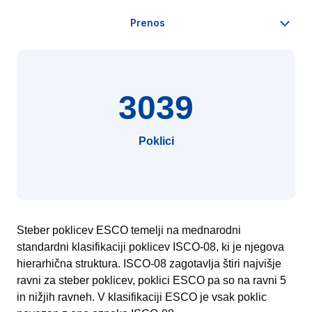
3039
Poklici
Steber poklicev ESCO temelji na mednarodni
standardni klasifikaciji poklicev ISCO-08, ki je njegova
hierarhična struktura. ISCO-08 zagotavlja štiri najvišje
ravni za steber poklicev, poklici ESCO pa so na ravni 5
in nižjih ravneh. V klasifikaciji ESCO je vsak poklic