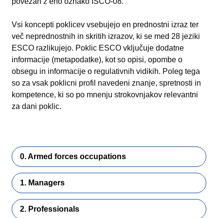
povezan z eno oznako ISCO-08.
Vsi koncepti poklicev vsebujejo en prednostni izraz ter
več neprednostnih in skritih izrazov, ki se med 28 jeziki
ESCO razlikujejo. Poklic ESCO vključuje dodatne
informacije (metapodatke), kot so opisi, opombe o
obsegu in informacije o regulativnih vidikih. Poleg tega
so za vsak poklicni profil navedeni znanje, spretnosti in
kompetence, ki so po mnenju strokovnjakov relevantni
za dani poklic.
0. Armed forces occupations
1. Managers
2. Professionals