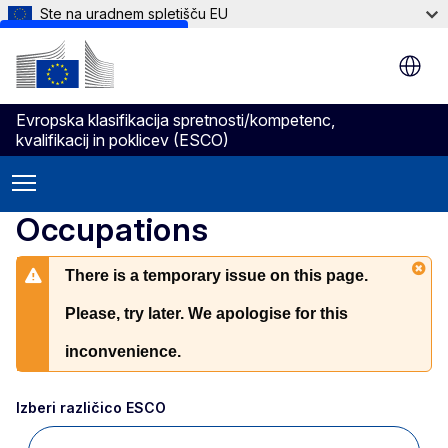
Ste na uradnem spletišču EU
Skip to main content
Evropska klasifikacija spretnosti/kompetenc,
kvalifikacij in poklicev (ESCO)
Occupations
There is a temporary issue on this page.
Please, try later. We apologise for this
inconvenience.
Izberi različico ESCO 