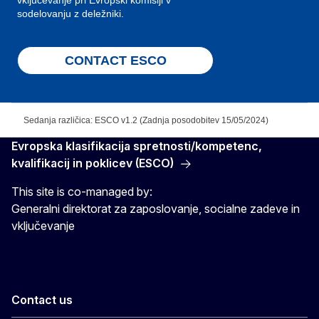
vključevanje pri Evropski komisiji v
sodelovanju z deležniki.
CONTACT ESCO
Sedanja različica: ESCO v1.2 (Zadnja posodobitev 15/05/2024)
Evropska klasifikacija spretnosti/kompetenc,
kvalifikacij in poklicev (ESCO)
This site is co-managed by:
Generalni direktorat za zaposlovanje, socialne zadeve in
vključevanje
Contact us