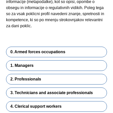
informacije (metapodatke), kot so opisi, opombe o
obsegu in informacije o regulativnih vidikih. Poleg tega
so za vsak poklicni profil navedeni znanje, spretnosti in
kompetence, ki so po mnenju strokovnjakov relevantni
za dani poklic.
0. Armed forces occupations
1. Managers
2. Professionals
3. Technicians and associate professionals
4. Clerical support workers