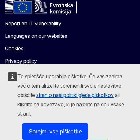
Report an IT vulnerability
Languages on our websites
Cookies
Privacy policy
Legal notice
To spletišče uporablja piškotke. Če vas zanima
več o tem ali želite spremeniti svoje nastavitve,
obiščite
stran o naši politiki glede piškotkov
ali
kliknite na povezavo, ki jo najdete na dnu vsake
strani.
Sprejmi vse piškotke