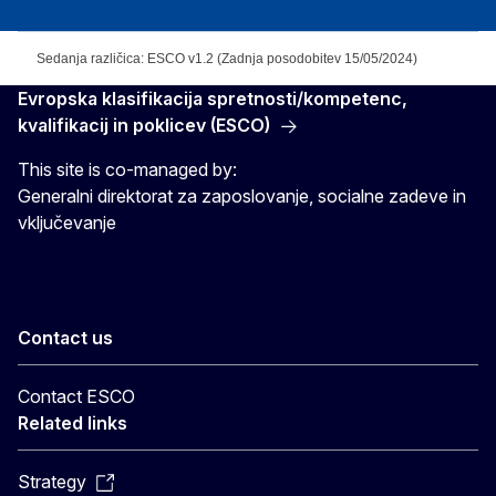
Sedanja različica: ESCO v1.2 (Zadnja posodobitev 15/05/2024)
Evropska klasifikacija spretnosti/kompetenc,
kvalifikacij in poklicev (ESCO)
This site is co-managed by:
Generalni direktorat za zaposlovanje, socialne zadeve in
vključevanje
Contact us
Contact ESCO
Related links
Strategy