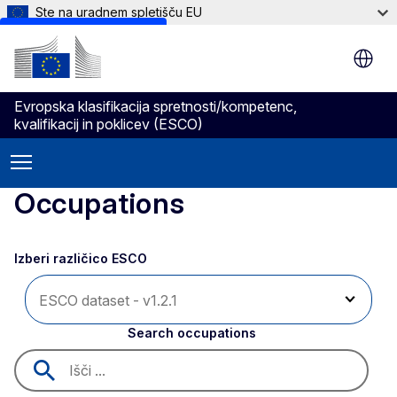
Ste na uradnem spletišču EU
Skip to main content
Evropska klasifikacija spretnosti/kompetenc,
kvalifikacij in poklicev (ESCO)
Occupations
Izberi različico ESCO 
Search occupations