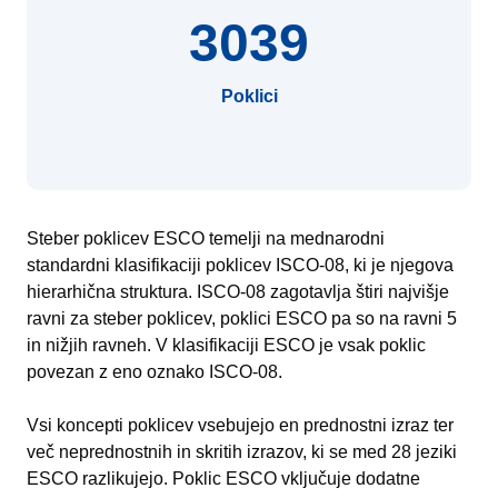
3039
Poklici
Steber poklicev ESCO temelji na mednarodni
standardni klasifikaciji poklicev ISCO-08, ki je njegova
hierarhična struktura. ISCO-08 zagotavlja štiri najvišje
ravni za steber poklicev, poklici ESCO pa so na ravni 5
in nižjih ravneh. V klasifikaciji ESCO je vsak poklic
povezan z eno oznako ISCO-08.
Vsi koncepti poklicev vsebujejo en prednostni izraz ter
več neprednostnih in skritih izrazov, ki se med 28 jeziki
ESCO razlikujejo. Poklic ESCO vključuje dodatne