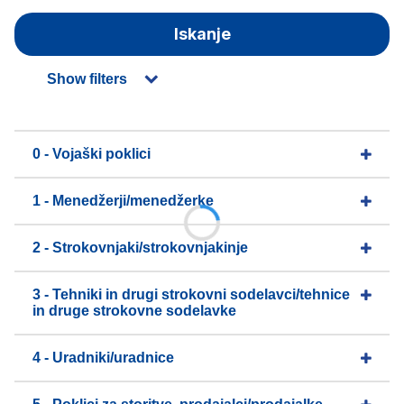
Iskanje
Show filters
0 - Vojaški poklici
1 - Menedžerji/menedžerke
2 - Strokovnjaki/strokovnjakinje
3 - Tehniki in drugi strokovni sodelavci/tehnice
in druge strokovne sodelavke
4 - Uradniki/uradnice