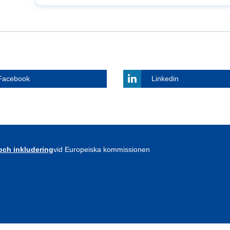
Facebook
Linkedin
 och inkludering
vid Europeiska kommissionen