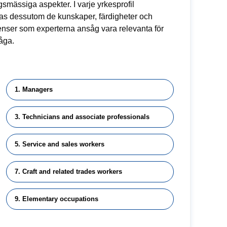
gsmässiga aspekter. I varje yrkesprofil
nas dessutom de kunskaper, färdigheter och
nser som experterna ansåg vara relevanta för
råga.
1. Managers
3. Technicians and associate professionals
5. Service and sales workers
7. Craft and related trades workers
9. Elementary occupations