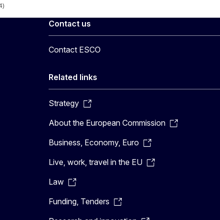
4)
Contact us
Contact ESCO
Related links
Strategy
About the European Commission
Business, Economy, Euro
Live, work, travel in the EU
Law
Funding, Tenders