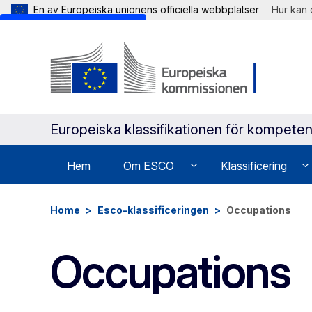
En av Europeiska unionens officiella webbplatser
Hur kan 
Skip to main content
Europeiska klassifikationen för kompeten
Hem
Om ESCO
Klassificering
Home
Esco-klassificeringen
Occupations
Occupations