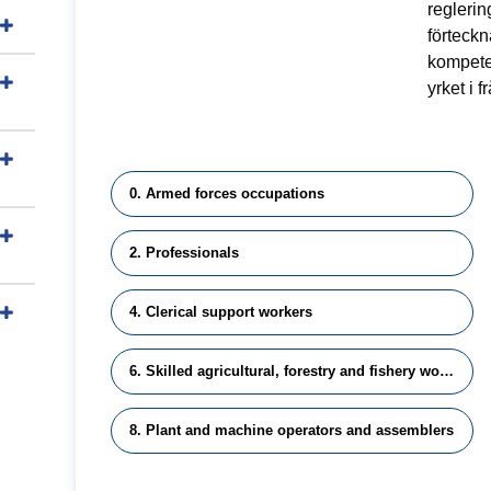
reglerin
förteck
kompete
yrket i f
0. Armed forces occupations
2. Professionals
4. Clerical support workers
6. Skilled agricultural, forestry and fishery workers
8. Plant and machine operators and assemblers