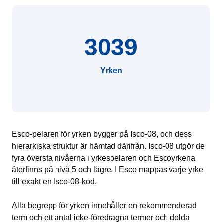
3039
Yrken
Esco-pelaren för yrken bygger på Isco-08, och dess
hierarkiska struktur är hämtad därifrån. Isco-08 utgör de
fyra översta nivåerna i yrkespelaren och Escoyrkena
återfinns på nivå 5 och lägre. I Esco mappas varje yrke
till exakt en Isco-08-kod.
Alla begrepp för yrken innehåller en rekommenderad
term och ett antal icke-föredragna termer och dolda