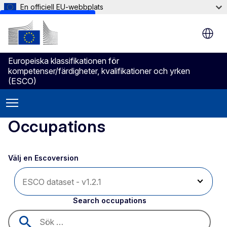
En officiell EU-webbplats
Skip to main content
Europeiska klassifikationen för
kompetenser/färdigheter, kvalifikationer och yrken
(ESCO)
Occupations
Välj en Escoversion 
Search occupations