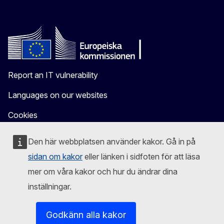
Report an IT vulnerability
Languages on our websites
Cookies
Privacy policy
Den här webbplatsen använder kakor. Gå in på
Legal notice
sidan om kakor
eller länken i sidfoten för att läsa
mer om våra kakor och hur du ändrar dina
inställningar.
Godkänn alla kakor