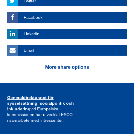
Twitter
Facebook
Linkedin
Email
More share options
Generaldirektoratet för
sysselsättning, socialpolitik och
inkludering
vid Europeiska
kommissionen har utvecklat ESCO
i samarbete med intressenter.