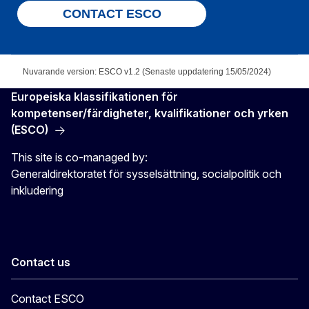
CONTACT ESCO
Nuvarande version: ESCO v1.2 (Senaste uppdatering 15/05/2024)
Europeiska klassifikationen för
kompetenser/färdigheter, kvalifikationer och yrken
(ESCO)
This site is co-managed by:
Generaldirektoratet för sysselsättning, socialpolitik och
inkludering
Contact us
Contact ESCO