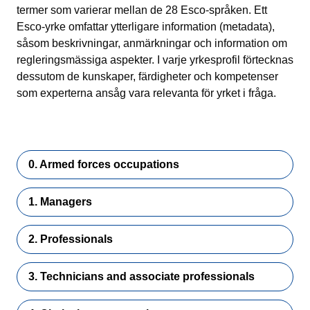
termer som varierar mellan de 28 Esco-språken. Ett
Esco-yrke omfattar ytterligare information (metadata),
såsom beskrivningar, anmärkningar och information om
regleringsmässiga aspekter. I varje yrkesprofil förtecknas
dessutom de kunskaper, färdigheter och kompetenser
som experterna ansåg vara relevanta för yrket i fråga.
0. Armed forces occupations
1. Managers
2. Professionals
3. Technicians and associate professionals