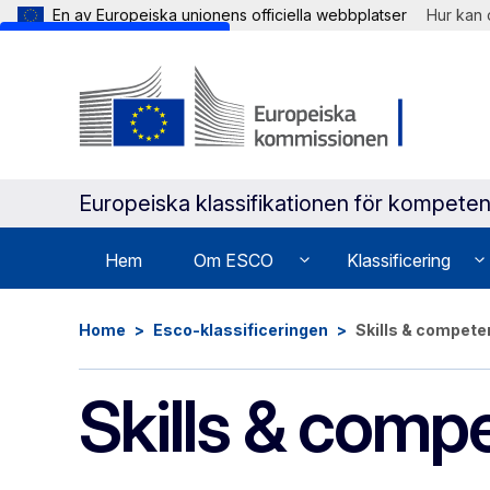
En av Europeiska unionens officiella webbplatser
Hur kan 
Skip to main content
Europeiska klassifikationen för kompeten
Hem
Om ESCO
Klassificering
Home
Esco-klassificeringen
Skills & compet
Skills & comp