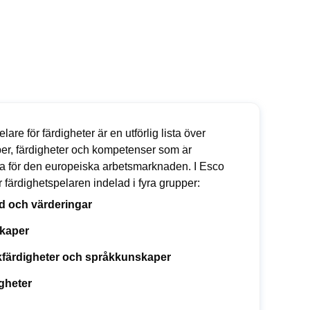
lare för färdigheter är en utförlig lista över
er, färdigheter och kompetenser som är
ta för den europeiska arbetsmarknaden. I Esco
r färdighetspelaren indelad i fyra grupper:
yd och värderingar
kaper
färdigheter och språkkunskaper
gheter