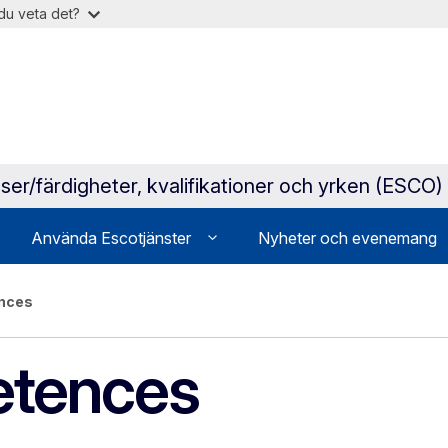
du veta det?
ser/färdigheter, kvalifikationer och yrken (ESCO)
Använda Escotjänster
Nyheter och evenemang
ences
etences