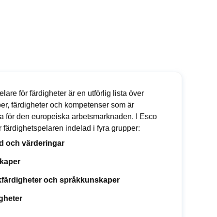
lare för färdigheter är en utförlig lista över
er, färdigheter och kompetenser som är
ta för den europeiska arbetsmarknaden. I Esco
r färdighetspelaren indelad i fyra grupper:
yd och värderingar
kaper
färdigheter och språkkunskaper
gheter