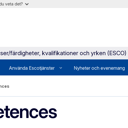
du veta det?
ser/färdigheter, kvalifikationer och yrken (ESCO)
Använda Escotjänster
Nyheter och evenemang
ences
etences