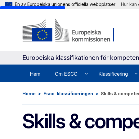
En av Europeiska unionens officiella webbplatser
Hur kan 
Skip to main content
Europeiska klassifikationen för kompeten
Hem
Om ESCO
Klassificering
Home
Esco-klassificeringen
Skills & compet
Skills & comp