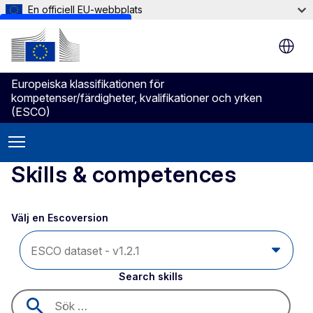
En officiell EU-webbplats
Skip to main content
Europeiska klassifikationen för
kompetenser/färdigheter, kvalifikationer och yrken
(ESCO)
Skills & competences
Välj en Escoversion 
Search skills