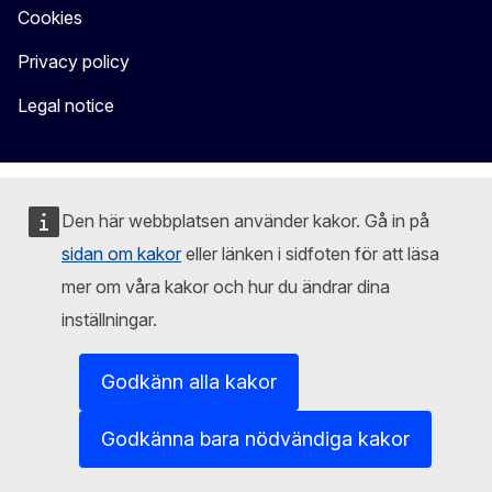
Cookies
Privacy policy
Legal notice
Den här webbplatsen använder kakor. Gå in på
sidan om kakor
eller länken i sidfoten för att läsa
mer om våra kakor och hur du ändrar dina
inställningar.
Godkänn alla kakor
Godkänna bara nödvändiga kakor