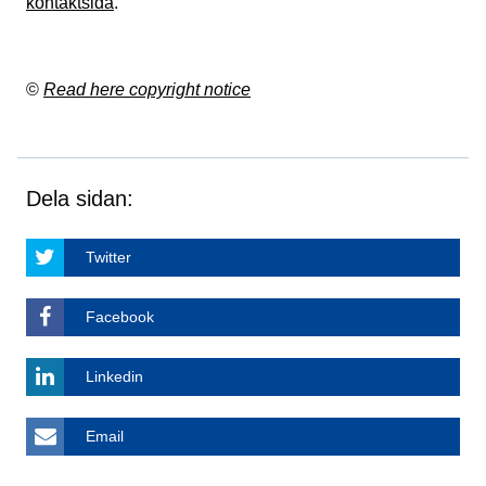
kontaktsida
.
©
Read here copyright notice
Dela sidan:
Twitter
Facebook
Linkedin
Email