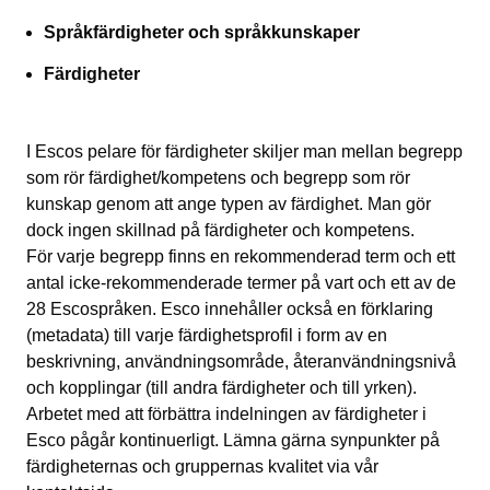
Språkfärdigheter och språkkunskaper
Färdigheter
I Escos pelare för färdigheter skiljer man mellan begrepp
som rör färdighet/kompetens och begrepp som rör
kunskap genom att ange typen av färdighet. Man gör
dock ingen skillnad på färdigheter och kompetens.
För varje begrepp finns en rekommenderad term och ett
antal icke-rekommenderade termer på vart och ett av de
28 Escospråken. Esco innehåller också en förklaring
(metadata) till varje färdighetsprofil i form av en
beskrivning, användningsområde, återanvändningsnivå
och kopplingar (till andra färdigheter och till yrken).
Arbetet med att förbättra indelningen av färdigheter i
Esco pågår kontinuerligt. Lämna gärna synpunkter på
färdigheternas och gruppernas kvalitet via vår