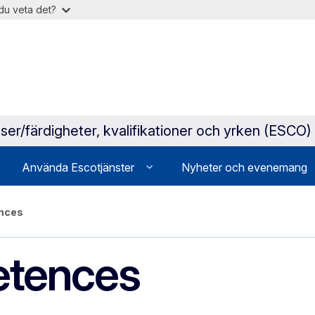
du veta det?
ser/färdigheter, kvalifikationer och yrken (ESCO)
Använda Escotjänster
Nyheter och evenemang
ences
etences