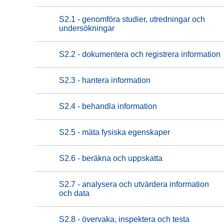
S2.1 - genomföra studier, utredningar och
undersökningar
S2.2 - dokumentera och registrera information
S2.3 - hantera information
S2.4 - behandla information
S2.5 - mäta fysiska egenskaper
S2.6 - beräkna och uppskatta
S2.7 - analysera och utvärdera information
och data
S2.8 - övervaka, inspektera och testa