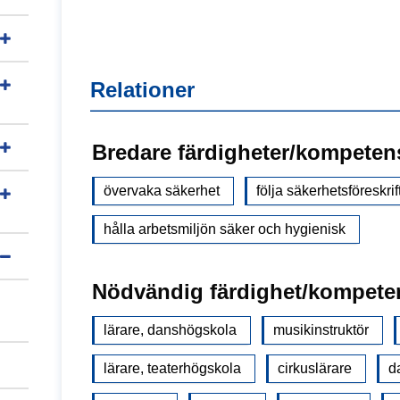
Relationer
Bredare färdigheter/kompeten
övervaka säkerhet
följa säkerhetsföreskrif
hålla arbetsmiljön säker och hygienisk
Nödvändig färdighet/kompete
lärare, danshögskola
musikinstruktör
lärare, teaterhögskola
cirkuslärare
d