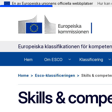
En av Europeiska unionens officiella webbplatser
Hur kan 
Skip to main content
Europeiska klassifikationen för kompeten
Hem
Om ESCO
Klassificering
Home
Esco-klassificeringen
Skills & compet
Skills & comp