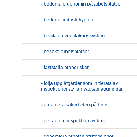
- bedöma ergonomin på arbetsplatser
- bedöma industrihygien
- besiktiga ventilationssystem
- besöka arbetsplatser
- fastställa brandrisker
- följa upp åtgärder som initierats av
inspektioner av järnvägsanläggningar
- garantera säkerheten på hotell
- ge råd om inspektion av broar
- genomföra arbetsplatsrevisioner