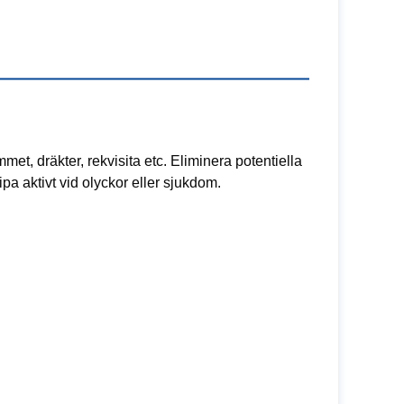
et, dräkter, rekvisita etc. Eliminera potentiella
ipa aktivt vid olyckor eller sjukdom.