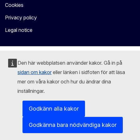
Cookies
Privacy policy
Legal notice
Den här webbplatsen använder kakor. Gå in på
sidan om kakor
eller länken i sidfoten för att läsa
mer om våra kakor och hur du ändrar dina
inställningar.
Godkänn alla kakor
Godkänna bara nödvändiga kakor