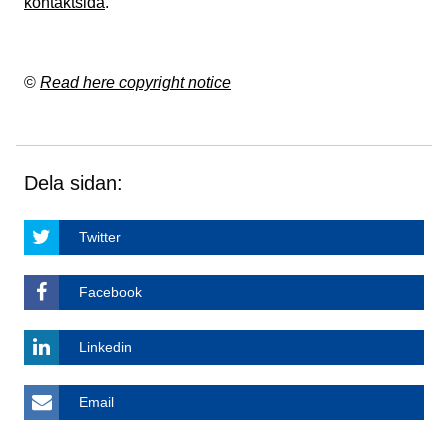
kontaktsida
.
©
Read here copyright notice
Dela sidan:
Twitter
Facebook
Linkedin
Email