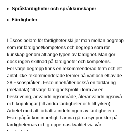
Språkfärdigheter och språkkunskaper
Färdigheter
I Escos pelare för färdigheter skiljer man mellan begrepp
som rör färdighet/kompetens och begrepp som rör
kunskap genom att ange typen av färdighet. Man gör
dock ingen skillnad på färdigheter och kompetens.
För varje begrepp finns en rekommenderad term och ett
antal icke-rekommenderade termer på vart och ett av de
28 Escospråken. Esco innehåller också en förklaring
(metadata) till varje färdighetsprofil i form av en
beskrivning, användningsområde, återanvändningsnivå
och kopplingar (till andra färdigheter och till yrken).
Arbetet med att förbättra indelningen av färdigheter i
Esco pågår kontinuerligt. Lämna gärna synpunkter på
färdigheternas och gruppernas kvalitet via vår