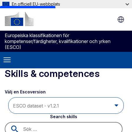
En officiell EU-webbplats
Skip to main content
Europeiska klassifikationen för
kompetenser/färdigheter, kvalifikationer och yrken
(ESCO)
Skills & competences
Välj en Escoversion 
Search skills