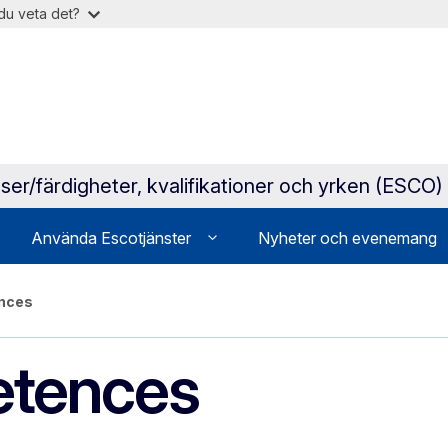
du veta det?
ser/färdigheter, kvalifikationer och yrken (ESCO)
Använda Escotjänster
Nyheter och evenemang
ences
etences