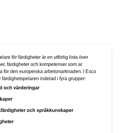
lare för färdigheter är en utförlig lista över
er, färdigheter och kompetenser som är
ta för den europeiska arbetsmarknaden. I Esco
r färdighetspelaren indelad i fyra grupper:
yd och värderingar
kaper
färdigheter och språkkunskaper
gheter