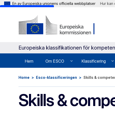
En av Europeiska unionens officiella webbplatser
Hur kan 
Skip to main content
Europeiska klassifikationen för kompeten
Hem
Om ESCO
Klassificering
Home
Esco-klassificeringen
Skills & compet
Skills & comp