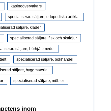
d
kasinoövervakare
specialiserad säljare, ortopediska artiklar
aliserad säljare, kläder
specialiserad säljare, fisk och skaldjur
aliserad säljare, hörhjälpmedel
tent
specialicerad säljare, bokhandel
iserad säljare, byggmaterial
or
specialiserad säljare, möbler
mpetens inom