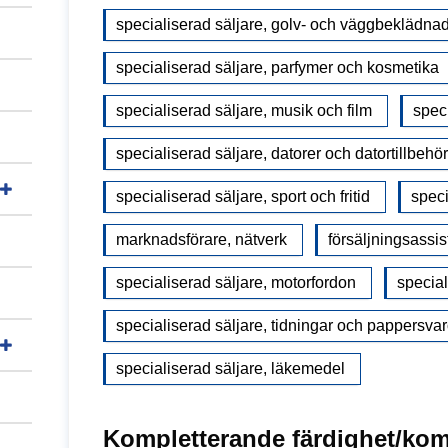
specialiserad säljare, golv- och väggbeklädna
specialiserad säljare, parfymer och kosmetika
specialiserad säljare, musik och film
speci
specialiserad säljare, datorer och datortillbehör
specialiserad säljare, sport och fritid
speci
marknadsförare, nätverk
försäljningsassis
specialiserad säljare, motorfordon
special
specialiserad säljare, tidningar och pappersvar
specialiserad säljare, läkemedel
Kompletterande färdighet/ko