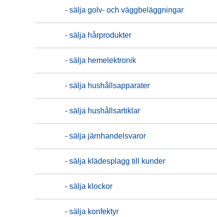
- sälja golv- och väggbeläggningar
- sälja hårprodukter
- sälja hemelektronik
- sälja hushållsapparater
- sälja hushållsartiklar
- sälja järnhandelsvaror
- sälja klädesplagg till kunder
- sälja klockor
- sälja konfektyr