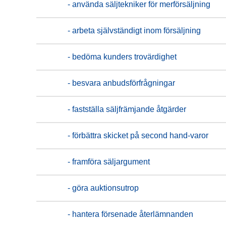
- använda säljtekniker för merförsäljning
- arbeta självständigt inom försäljning
- bedöma kunders trovärdighet
- besvara anbudsförfrågningar
- fastställa säljfrämjande åtgärder
- förbättra skicket på second hand-varor
- framföra säljargument
- göra auktionsutrop
- hantera försenade återlämnanden