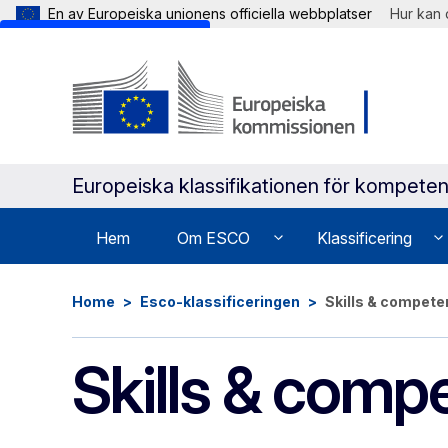
En av Europeiska unionens officiella webbplatser
Hur kan 
Skip to main content
Europeiska klassifikationen för kompeten
Hem
Om ESCO
Klassificering
Home
Esco-klassificeringen
Skills & compet
Skills & comp