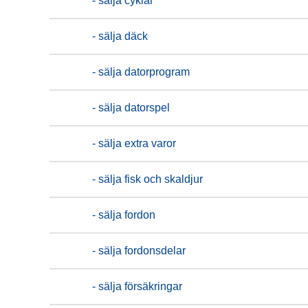
- sälja cyklar
- sälja däck
- sälja datorprogram
- sälja datorspel
- sälja extra varor
- sälja fisk och skaldjur
- sälja fordon
- sälja fordonsdelar
- sälja försäkringar