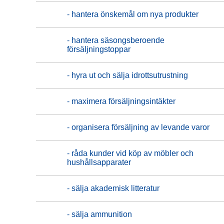
- hantera önskemål om nya produkter
- hantera säsongsberoende
försäljningstoppar
- hyra ut och sälja idrottsutrustning
- maximera försäljningsintäkter
- organisera försäljning av levande varor
- råda kunder vid köp av möbler och
hushållsapparater
- sälja akademisk litteratur
- sälja ammunition