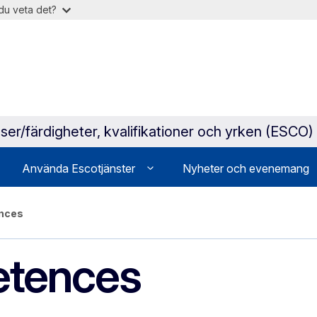
du veta det?
ser/färdigheter, kvalifikationer och yrken (ESCO)
Använda Escotjänster
Nyheter och evenemang
ences
etences