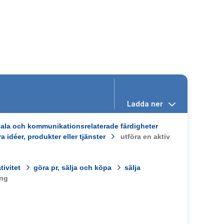
iala och kommunikationsrelaterade färdigheter
 idéer, produkter eller tjänster
utföra en aktiv
ivitet
göra pr, sälja och köpa
sälja
ing