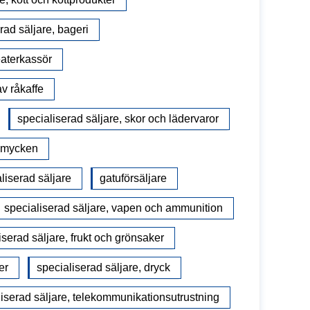
rad säljare, bageri
eaterkassör
v råkaffe
specialiserad säljare, skor och lädervaror
 smycken
liserad säljare
gatuförsäljare
specialiserad säljare, vapen och ammunition
iserad säljare, frukt och grönsaker
er
specialiserad säljare, dryck
liserad säljare, telekommunikationsutrustning