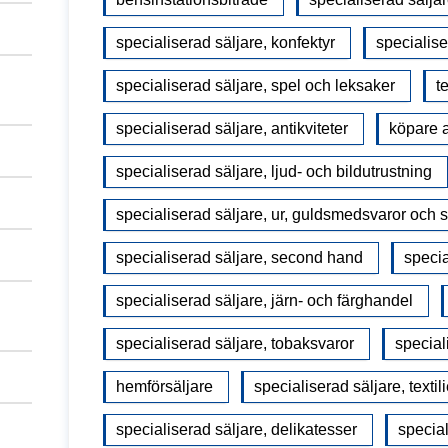
specialiserad säljare, konfektyr
specialise
specialiserad säljare, spel och leksaker
t
specialiserad säljare, antikviteter
köpare a
specialiserad säljare, ljud- och bildutrustning
specialiserad säljare, ur, guldsmedsvaror och
specialiserad säljare, second hand
specia
specialiserad säljare, järn- och färghandel
specialiserad säljare, tobaksvaror
special
hemförsäljare
specialiserad säljare, textili
specialiserad säljare, delikatesser
specia