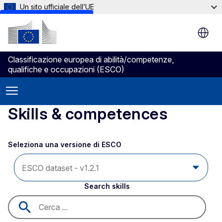
Un sito ufficiale dell’UE
Skip to main content
Classificazione europea di abilità/competenze,
qualifiche e occupazioni (ESCO)
Skills & competences
Seleziona una versione di ESCO 
Search skills