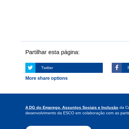
Partilhar esta página:
Twitter
More share options
A DG do Emprego, Assuntos Sociais e Inclusão
da Co
desenvolvimento da ESCO em colaboração com as parte