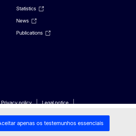
Statistics
News
Publications
Privacy policy
Legal notice
Aceitar apenas os testemunhos essenciais