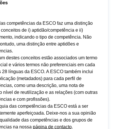
dões
 das competências da ESCO faz uma distinção
 conceitos de i) aptidão/competência e ii)
mento, indicando o tipo de competência. Não
contudo, uma distinção entre aptidões e
ncias.
um destes conceitos estão associados um termo
cial e vários termos não preferenciais em cada
 28 línguas da ESCO. A ESCO também inclui
licação (metadados) para cada perfil de
ncias, como uma descrição, uma nota de
o nível de reutilização e as relações (com outras
ncias e com profissões).
rquia das competências da ESCO está a ser
temente aperfeiçoada. Deixe-nos a sua opinião
 qualidade das competências e dos grupos de
ncias na nossa
página de contacto
.