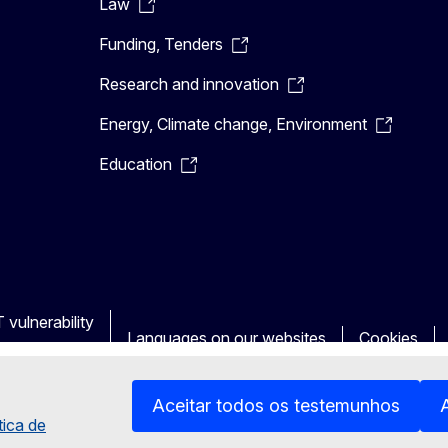
Law
Funding, Tenders
Research and innovation
Energy, Climate change, Environment
Education
 vulnerability
Languages on our websites
Cookies
Aceitar todos os testemunhos
tica de