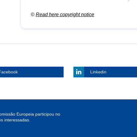
©
Read here copyright notice
Facebook
Linkedin
missão Europeia participou no
s interessadas.