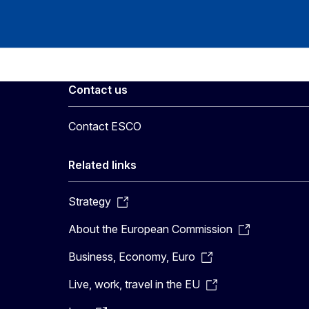
Contact us
Contact ESCO
Related links
Strategy
About the European Commission
Business, Economy, Euro
Live, work, travel in the EU