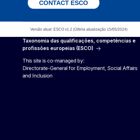
CONTACT ESCO
Versão atual: ESCO v1.2 (Última atualização 15/05/2024)
Taxonomia das qualificações, competências e
profissões europeias (ESCO)
This site is co-managed by:
Directorate-General for Employment, Social Affairs
and Inclusion