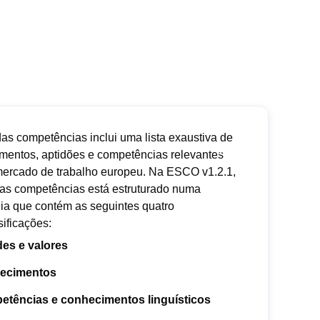
das competências inclui uma lista exaustiva de
mentos, aptidões e competências relevantes
mercado de trabalho europeu. Na ESCO v1.2.1,
 das competências está estruturado numa
uia que contém as seguintes quatro
ificações:
des e valores
ecimentos
tências e conhecimentos linguísticos