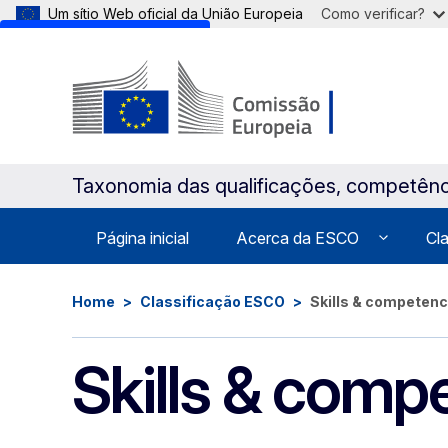
Um sítio Web oficial da União Europeia
Como verificar?
Skip to main content
Taxonomia das qualificações, competênc
Página inicial
Acerca da ESCO
Cl
Home
Classificação ESCO
Skills & competen
Skills & comp