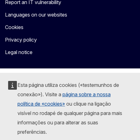
Report an IT vulnerability
Languages on our websites
Cookies
Privacy policy
Legal notice
Esta página utiliza cookies («testemunhos de
conexão»). Visite a
página sobre a nossa
política de «cookies»
ou clique na ligação
visível no rodapé de qualquer página para mais
informações ou para alterar as suas
preferências.