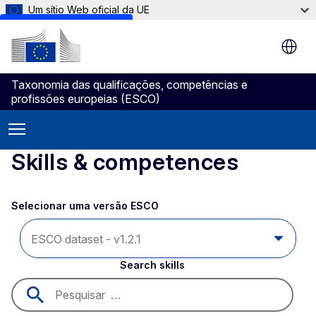
Um sítio Web oficial da UE
Skip to main content
Taxonomia das qualificações, competências e
profissões europeias (ESCO)
Skills & competences
Selecionar uma versão ESCO 
Search skills