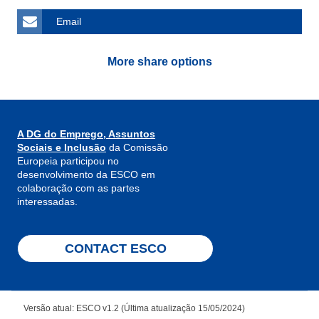
Email
More share options
A DG do Emprego, Assuntos
Sociais e Inclusão
da Comissão
Europeia participou no
desenvolvimento da ESCO em
colaboração com as partes
interessadas.
CONTACT ESCO
Versão atual: ESCO v1.2 (Última atualização 15/05/2024)