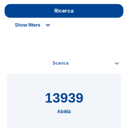
Ricerca
Show filters
13939
Abilità