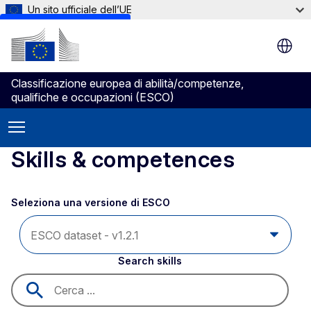
Un sito ufficiale dell’UE
Skip to main content
Classificazione europea di abilità/competenze,
qualifiche e occupazioni (ESCO)
Skills & competences
Seleziona una versione di ESCO 
Search skills