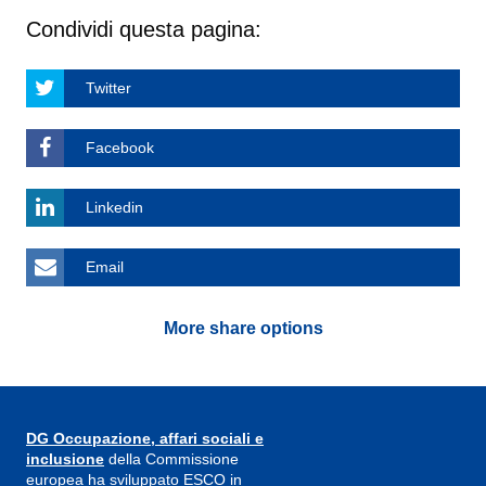
Condividi questa pagina:
Twitter
Facebook
Linkedin
Email
More share options
DG Occupazione, affari sociali e
inclusione
della Commissione
europea ha sviluppato ESCO in