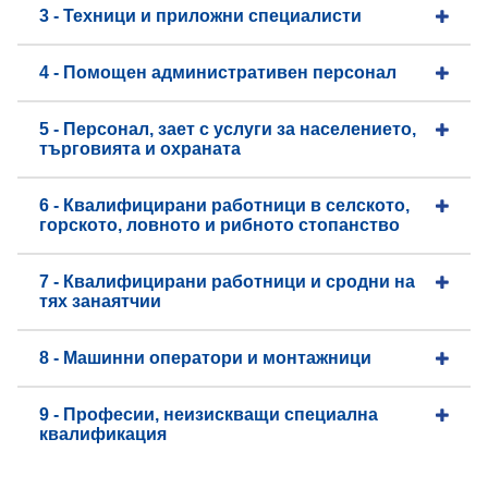
3 - Техници и приложни специалисти
4 - Помощен административен персонал
5 - Персонал, зает с услуги за населението,
търговията и охраната
6 - Квалифицирани работници в селското,
горското, ловното и рибното стопанство
7 - Квалифицирани работници и сродни на
тях занаятчии
8 - Машинни оператори и монтажници
9 - Професии, неизискващи специална
квалификация