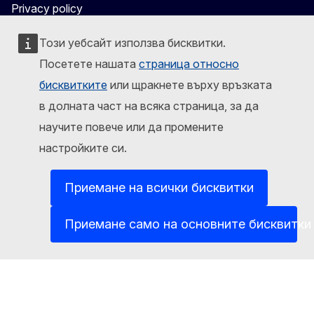
Privacy policy
Legal notice
Този уебсайт използва бисквитки.
Посетете нашата
страница относно
бисквитките
или щракнете върху връзката
в долната част на всяка страница, за да
научите повече или да промените
настройките си.
Приемане на всички бисквитки
Приемане само на основните бисквитки