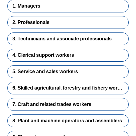
1. Managers
2. Professionals
3. Technicians and associate professionals
4. Clerical support workers
5. Service and sales workers
6. Skilled agricultural, forestry and fishery workers
7. Craft and related trades workers
8. Plant and machine operators and assemblers