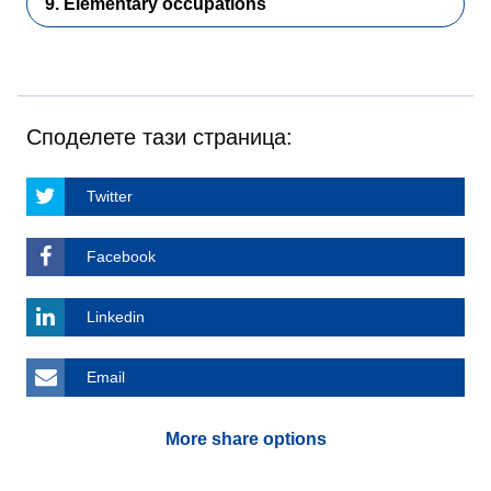
9. Elementary occupations
Споделете тази страница:
Twitter
Facebook
Linkedin
Email
More share options