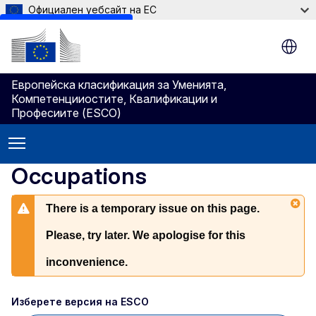
Официален уебсайт на ЕС
Skip to main content
Европейска класификация зa Умениятa,
Компетенцииocтите, Квалификации и
Професиите (ESCO)
Occupations
There is a temporary issue on this page.
Please, try later. We apologise for this
inconvenience.
Изберете версия на ESCO 