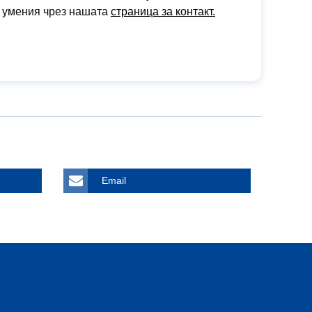
е умения чрез нашата
страница за контакт.
Email