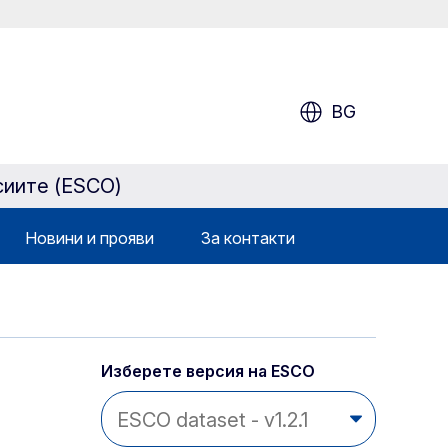
BG
сиите (ESCO)
Новини и прояви
За контакти
Изберете версия на ESCO 