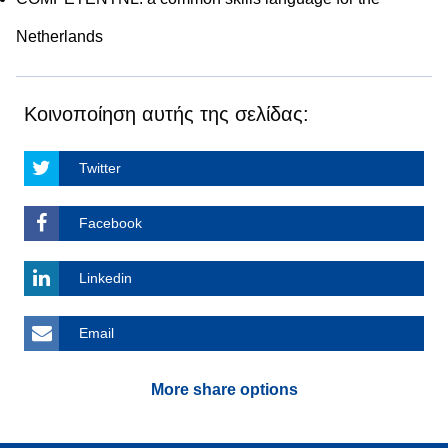
Netherlands
Κοινοποίηση αυτής της σελίδας:
Twitter
Facebook
Linkedin
Email
More share options