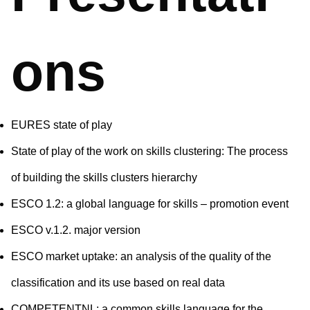
ons
EURES state of play
State of play of the work on skills clustering: The process
of building the skills clusters hierarchy
ESCO 1.2: a global language for skills – promotion event
ESCO v.1.2. major version
ESCO market uptake: an analysis of the quality of the
classification and its use based on real data
COMPETENTNL: a common skills language for the