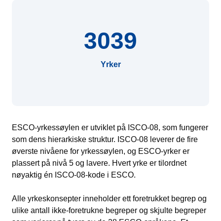
3039
Yrker
ESCO-yrkessøylen er utviklet på ISCO-08, som fungerer
som dens hierarkiske struktur. ISCO-08 leverer de fire
øverste nivåene for yrkessøylen, og ESCO-yrker er
plassert på nivå 5 og lavere. Hvert yrke er tilordnet
nøyaktig én ISCO-08-kode i ESCO.
Alle yrkeskonsepter inneholder ett foretrukket begrep og
ulike antall ikke-foretrukne begreper og skjulte begreper