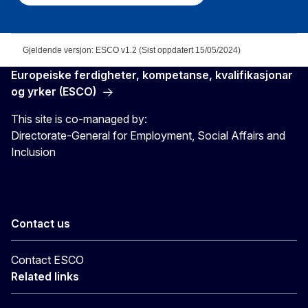
Gjeldende versjon: ESCO v1.2 (Sist oppdatert 15/05/2024)
Europeiske ferdigheter, kompetanse, kvalifikasjonar
og yrker (ESCO)
This site is co-managed by:
Directorate-General for Employment, Social Affairs and
Inclusion
Contact us
Contact ESCO
Related links