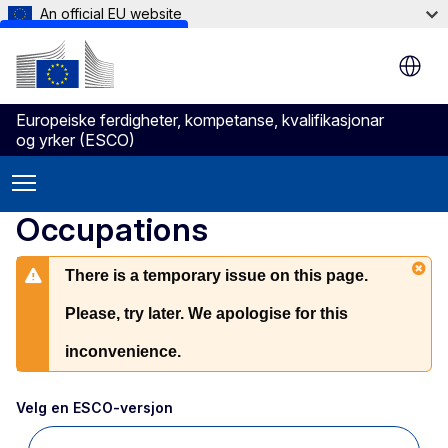
An official EU website
Skip to main content
Europeiske ferdigheter, kompetanse, kvalifikasjonar
og yrker (ESCO)
Occupations
There is a temporary issue on this page.
Please, try later. We apologise for this
inconvenience.
Velg en ESCO-versjon 