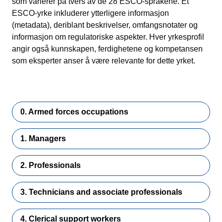
som varierer på tvers av de 28 ESCO-språkene. Et
ESCO-yrke inkluderer ytterligere informasjon
(metadata), deriblant beskrivelser, omfangsnotater og
informasjon om regulatoriske aspekter. Hver yrkesprofil
angir også kunnskapen, ferdighetene og kompetansen
som eksperter anser å være relevante for dette yrket.
0. Armed forces occupations
1. Managers
2. Professionals
3. Technicians and associate professionals
4. Clerical support workers