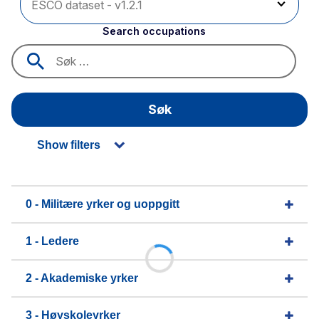
Search occupations
Søk
Show filters
0 - Militære yrker og uoppgitt
1 - Ledere
2 - Akademiske yrker
3 - Høyskoleyrker