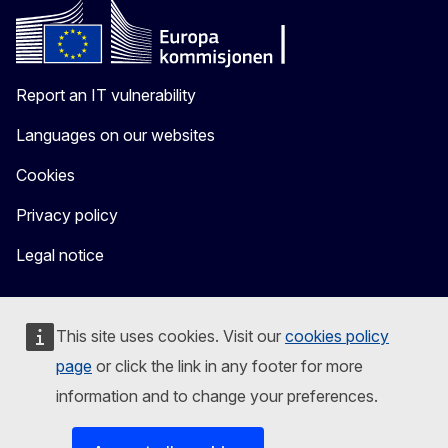
Report an IT vulnerability
Languages on our websites
Cookies
Privacy policy
Legal notice
This site uses cookies. Visit our
cookies policy
page
or click the link in any footer for more
information and to change your preferences.