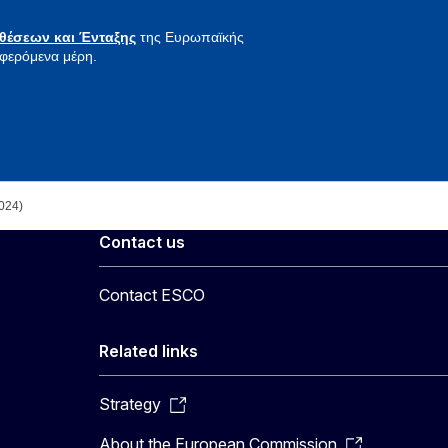
θέσεων και Ένταξης
της Ευρωπαϊκής
αφερόμενα μέρη.
024)
Contact us
Contact ESCO
Related links
Strategy
About the European Commission