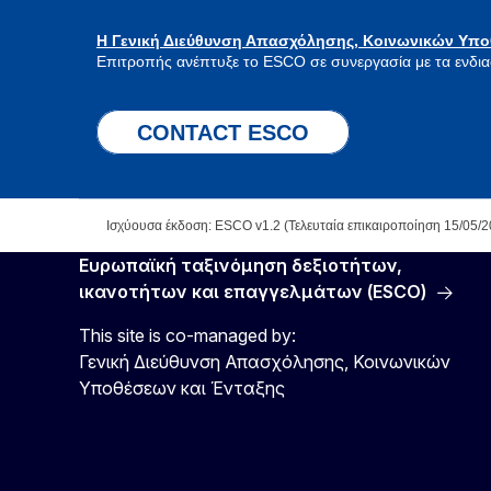
Η Γενική Διεύθυνση Απασχόλησης, Κοινωνικών Υπο
Επιτροπής ανέπτυξε το ESCO σε συνεργασία με τα ενδι
CONTACT ESCO
Ισχύουσα έκδοση: ESCO v1.2 (Τελευταία επικαιροποίηση 15/05/2
Ευρωπαϊκή ταξινόμηση δεξιοτήτων,
ικανοτήτων και επαγγελμάτων (ESCO)
This site is co-managed by:
Γενική Διεύθυνση Απασχόλησης, Κοινωνικών
Υποθέσεων και Ένταξης