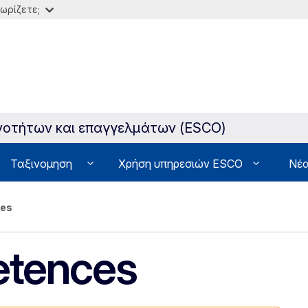
ωρίζετε;
ανοτήτων και επαγγελμάτων (ESCO)
Ταξινομηση
Χρήση υπηρεσιών ESCO
Νέα
ces
etences